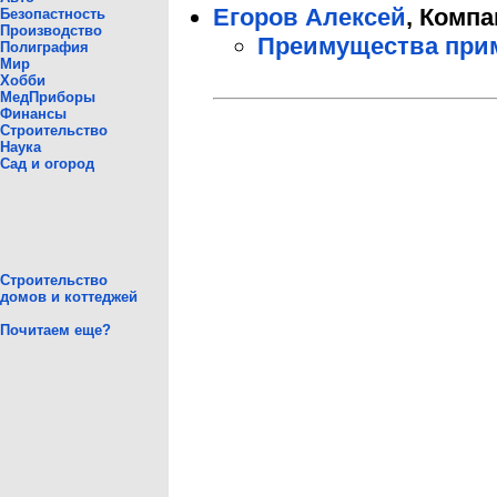
Егоров Алексей
, Комп
Безопастность
Производство
Преимущества прим
Полиграфия
Мир
Хобби
МедПриборы
Финансы
Строительство
Наука
Сад и огород
Строительство
домов и коттеджей
Почитаем еще?