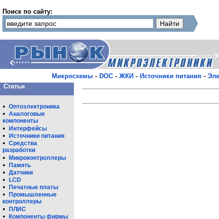
Поиск по сайту:
-
-
-
-
Микросхемы
DOC
ЖКИ
Источники питания
Эле
Статьи
Оптоэлектроника
Аналоговые
компоненты
Интерфейсы
Источники питания
Средства
разработки
Микроконтроллеры
Память
Датчики
LCD
Печатные платы
Промышленные
контроллеры
ПЛИС
Компоненты фирмы