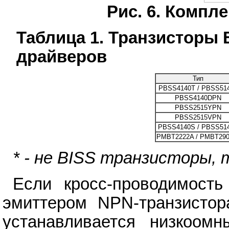
Рис. 6. Компл
Таблица 1. Транзисторы
драйверов
Тип
PBSS4140T / PBSS51
PBSS4140DPN
PBSS2515YPN
PBSS2515VPN
PBSS4140S / PBSS51
PMBT2222A / PMBT290
* - не BISS транзисторы, 
Если кросс-проводимость
эмиттером NPN-транзистор
устанавливается низкоом