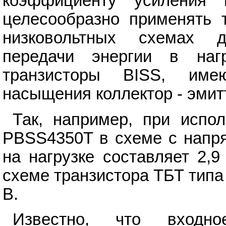
коэффициенту усиления 
целесообразно применять т
низковольтных схемах 
передачи энергии в нагр
транзисторы BISS, име
насыщения коллектор - эмит
Так, например, при испо
PBSS4350T в схеме с напря
на нагрузке составляет 2,
схеме транзистора ТБТ типа
В.
Известно, что входно