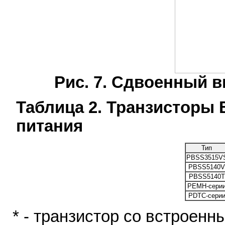
Рис. 7. Сдвоенный 
Таблица 2. Транзисторы
питания
Тип
PBSS3515V
PBSS5140V
PBSS5140T
PEMH-сери
PDTC-сери
* - транзистор со встроен