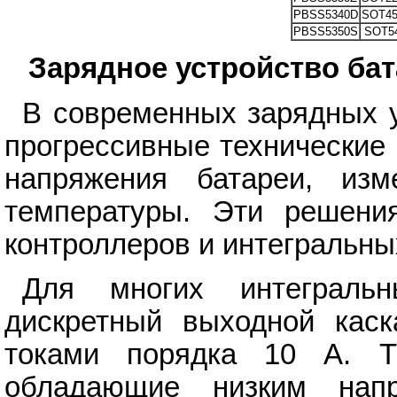
PBSS5340D
SOT45
PBSS5350S
SOT54
Зарядное устройство ба
В современных зарядных 
прогрессивные технические
напряжения батареи, изм
температуры. Эти решен
контроллеров и интегральны
Для многих интеграль
дискретный выходной каск
токами порядка 10 А. Тр
обладающие низким нап