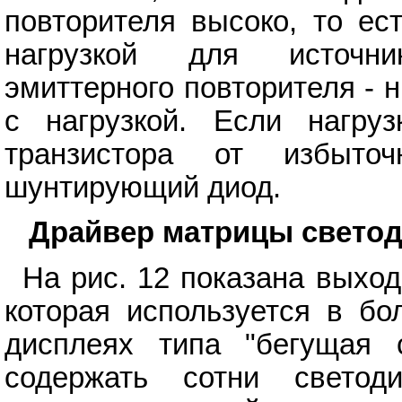
повторителя высоко, то ес
нагрузкой для источни
эмиттерного повторителя - н
с нагрузкой. Если нагру
транзистора от избыточ
шунтирующий диод.
Драйвер матрицы свето
На рис. 12 показана выход
которая используется в бо
дисплеях типа "бегущая 
содержать сотни светод