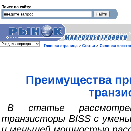
Поиск по сайту:
Главная страница
>
Статьи
>
Силовая электр
Преимущества пр
транзи
В статье рассмотрен
транзисторы BISS с умен
и меньшей мощностью расс