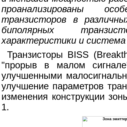
проанализированы осо
транзисторов в различны
биполярных транзис
характеристики и система
Транзисторы BISS (Breakth
"прорыв в малом сигнале
улучшенными малосигнальн
улучшение параметров тран
изменения конструкции зон
1.