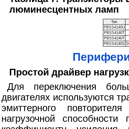
люминесцентных ламп
Тип
PBSS4140U
PBSS4140T
PBSS4240T
PBSS4140S
S
Перифери
Простой драйвер нагруз
Для переключения бол
двигателях используются тр
эмиттерного повторителя
нагрузочной способности 