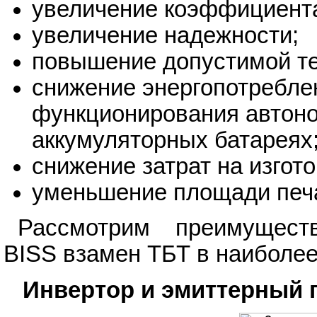
увеличение коэффициента
увеличение надежности;
повышение допустимой т
снижение энергопотребле
функционирования автоно
аккумуляторных батареях
снижение затрат на изгот
уменьшение площади печа
Рассмотрим преимуществ
BISS взамен ТБТ в наиболе
Инвертор и эмиттерный 