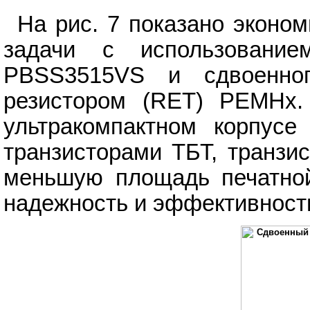
На рис. 7 показано эконо
задачи с использованием
PBSS3515VS и сдвоенног
резистором (RET) PEMHx.
ультракомпактном корпус
транзисторами ТБТ, транзи
меньшую площадь печатно
надежность и эффективност