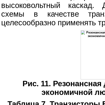
высоковольтный каскад.
схемы в качестве транз
целесообразно применять тр
Рис. 11. Резонансная
экономичной л
Таблица 7. Транзисторы