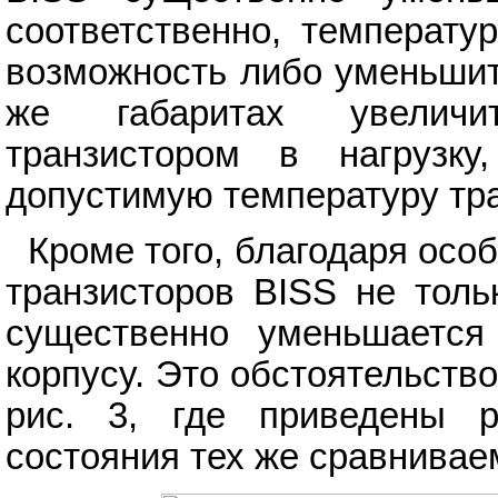
соответственно, температу
возможность либо уменьшить
же габаритах увеличи
транзистором в нагрузку
допустимую температуру тра
Кроме того, благодаря осо
транзисторов BISS не толь
существенно уменьшается
корпусу. Это обстоятельств
рис. 3, где приведены р
состояния тех же сравнивае