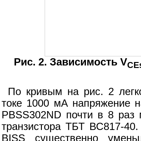
Рис. 2. Зависимость V
CE
По кривым на рис. 2 легк
токе 1000 мА напряжение н
PBSS302ND почти в 8 раз 
транзистора ТБТ ВС817-40.
BISS существенно умень