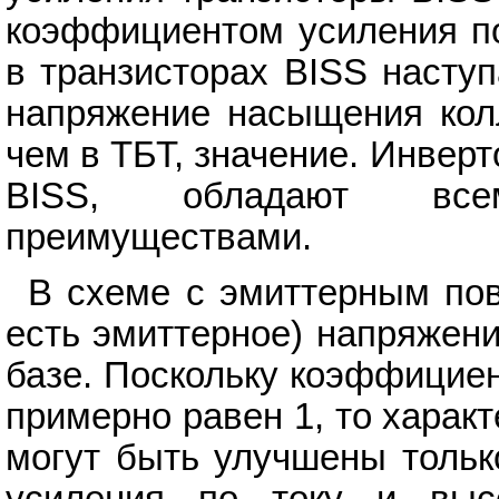
коэффициентом усиления по
в транзисторах BISS насту
напряжение насыщения колл
чем в ТБТ, значение. Инвер
BISS, обладают все
преимуществами.
В схеме с эмиттерным пов
есть эмиттерное) напряжен
базе. Поскольку коэффицие
примерно равен 1, то харак
могут быть улучшены тольк
усиления по току и высо