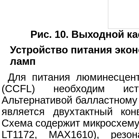
Рис. 10. Выходной к
Устройство питания эк
ламп
Для питания люминесцен
(CCFL) необходим ист
Альтернативой балластному
является двухтактный кон
Схема содержит микросхему
LT1172, MAX1610), резо