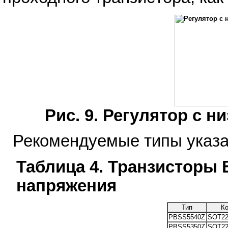
Рис. 9. Регулятор с 
Рекомендуемые типы указа
Таблица 4. Транзисторы 
напряжения
Тип
К
PBSS5540Z
SOT22
PBSS5350Z
SOT22