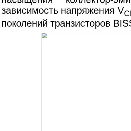
зависимость напряжения V
C
поколений транзисторов BIS