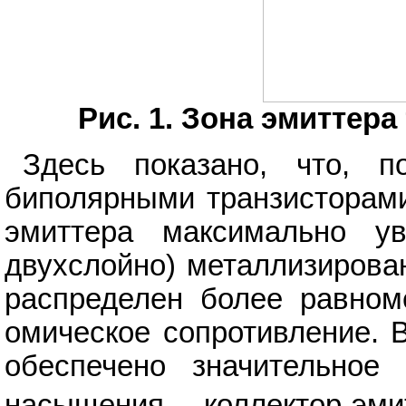
Рис. 1. Зона эмиттера
Здесь показано, что, 
биполярными транзисторами
эмиттера максимально у
двухслойно) металлизирован
распределен более равном
омическое сопротивление. В
обеспечено значительное
насыщения коллектор-э