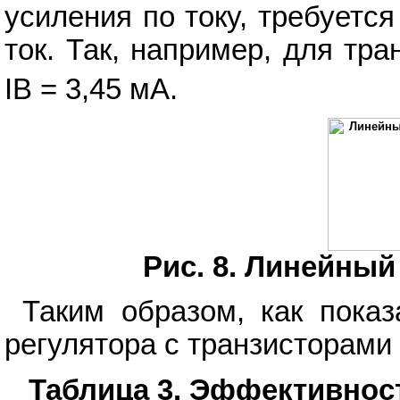
усиления по току, требует
ток. Так, например, для тр
IB = 3,45 мА.
Рис. 8. Линейный
Таким образом, как пока
регулятора с транзисторами 
Таблица 3. Эффективнос