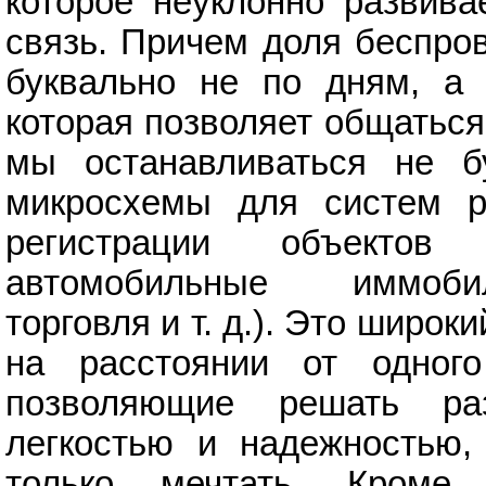
которое неуклонно развива
связь. Причем доля беспро
буквально не по дням, а 
которая позволяет общаться
мы останавливаться не б
микросхемы для систем р
регистрации объектов
автомобильные иммобил
торговля и т. д.). Это широк
на расстоянии от одного
позволяющие решать ра
легкостью и надежностью
только мечтать. Кроме