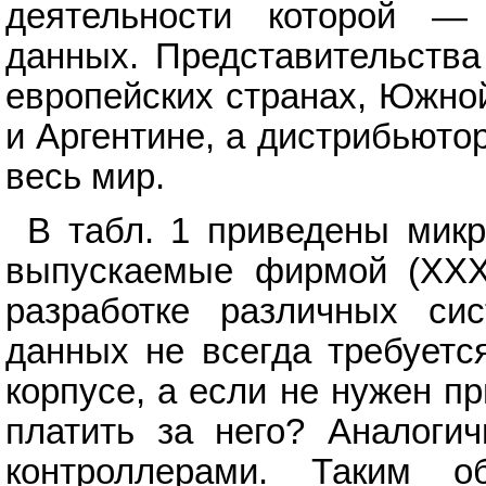
деятельности которой —
данных. Представительства
европейских странах, Южно
и Аргентине, а дистрибьюто
весь мир.
В табл. 1 приведены мик
выпускаемые фирмой (ХХХ
разработке различных си
данных не всегда требуетс
корпусе, а если не нужен пр
платить за него? Аналоги
контроллерами. Таким о