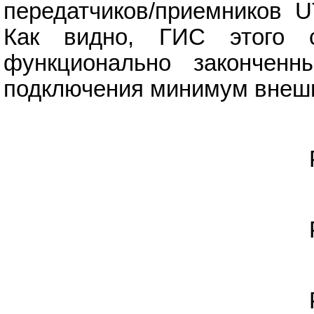
передатчиков/приемников U
Как видно, ГИС этого с
функционально законченн
подключения минимум внешн