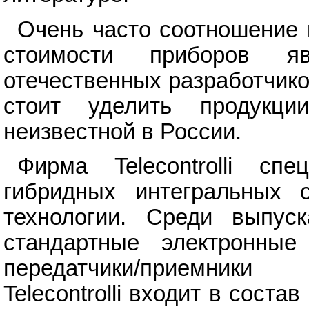
Очень часто соотношение 
стоимости приборов я
отечественных разработчик
стоит уделить продукции 
неизвестной в России.
Фирма Telecontrolli спе
гибридных интегральных 
технологии. Среди выпус
стандартные электронны
передатчики/приемники
Telecontrolli входит в сост