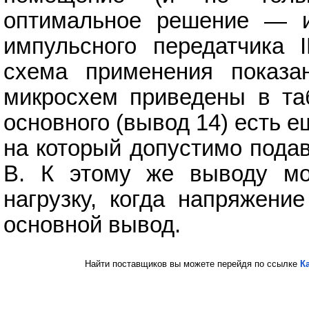
оптимальное решение — и
импульсного передатчика 
схема применения показа
микросхем приведены в та
основного (вывод 14) есть е
на который допустимо пода
В. К этому же выводу м
нагрузку, когда напряжени
основной вывод.
Найти поставщиков вы можете перейдя по ссылке
К