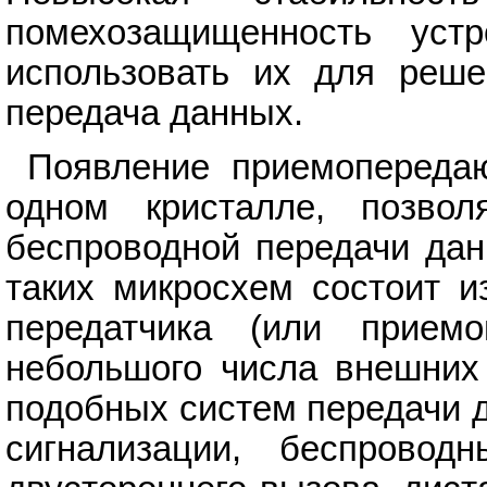
помехозащищенность ус
использовать их для решен
передача данных.
Появление приемопереда
одном кристалле, позвол
беспроводной передачи дан
таких микросхем состоит и
передатчика (или прием
небольшого числа внешних
подобных систем передачи 
сигнализации, беспровод