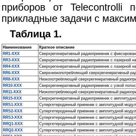
приборов от Telecontrolli
прикладные задачи с макси
Таблица 1.
Наименование
Краткое описание
RR1-XXX
Cверхрегенеративный радиоприемник с фиксирован
RR3-XXX
Cверхрегенеративный радиоприемник с лазерной на
RR4-XXX
Cверхрегенеративный радиоприемник с лазерной на
RR6-XXX
Сверхнизкопотребляющий сверхрегенеративный ра
RR8-XXX
Низкопотребляющий сверхрегенеративный радиопри
RR10-XXX
Cверхрегенеративный радиоприемник с узкой полос
RR11-XXX
Низкопотребляющий сверхрегенеративный радиопр
RR15-XXX
Cверхрегенеративный радиоприемник с амплитудн
RRS1-XXX
Супергетеродинный приемник с амплитудной моду
RRS2-XXX
Супергетеродинный приемник с амплитудной моду
RRS3-XXX
Супергетеродинный приемник c амплитудной моду
RRQ1-XXX
Супергетеродинный приемник с амплитудной модул
RRQ2-XXX
Супергетеродинный приемник с амплитудной модул