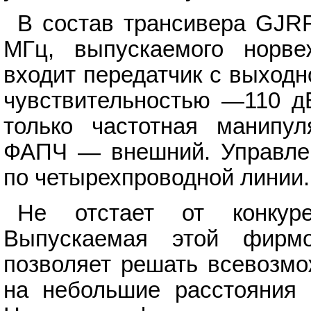
В состав трансивера GJR
МГц, выпускаемого норве
входит передатчик с выход
чувствительностью —110 д
только частотная манипу
ФАПЧ — внешний. Управлен
по четырехпроводной линии.
Не отстает от конкур
Выпускаемая этой фирм
позволяет решать всевозмо
на небольшие расстояния 