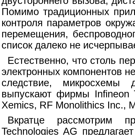
двустороннего вызова, дист
Помимо традиционных прил
контроля параметров окруж
перемещения, беспроводног
список далеко не исчерпыва
Естественно, что столь пе
электронных компонентов не
следствие, микросхемы 
выпускают фирмы Infineon 
Xemics, RF Monolithics Inc., M
Вкратце рассмотрим пр
Technologies AG предлагае