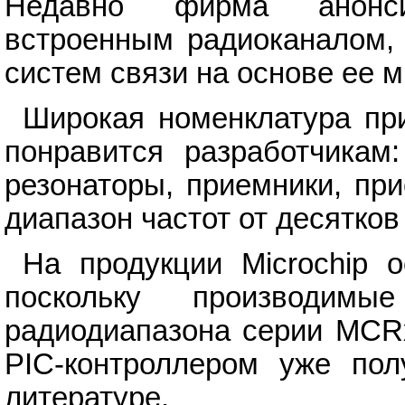
Недавно фирма анонси
встроенным радиоканалом, 
систем связи на основе ее 
Широкая номенклатура при
понравится разработчикам:
резонаторы, приемники, пр
диапазон частот от десятков 
На продукции Microchip 
поскольку производимы
радиодиапазона серии MCRx
PIC-контроллером уже пол
литературе.