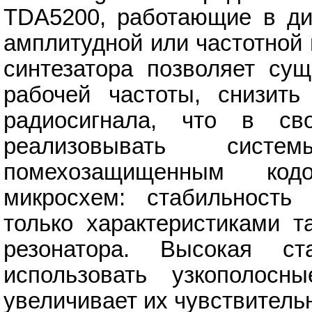
TDA5200, работающие в ди
амплитудной или частотной
синтезатора позволяет сущ
рабочей частоты, снизит
радиосигнала, что в св
реализовывать сис
помехозащищенным код
микросхем: стабильность
только характеристиками т
резонатора. Высокая ст
использовать узкополосн
увеличивает их чувствитель