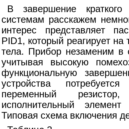
В завершение краткого
системам расскажем немно
интерес представляет па
PID1, который реагирует на
тела. Прибор незаменим в 
учитывая высокую помехо
функциональную завершенн
устройства потребуетс
переменный резистор, 
исполнительный элемент
Типовая схема включения дет