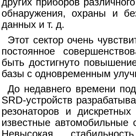
других приборов различного
обнаружения, охраны и без
данных и т. д.
Этот сектор очень чувстви
постоянное совершенствов
быть достигнуто повышение
базы с одновременным улуч
До недавнего времени по
SRD-устройств разрабатыва
резонаторов и дискретных 
известные автомобильные с
Невысокая стабильнос