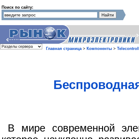
Поиск по сайту:
Главная страница
>
Компоненты
>
Telecontrol
Беспроводная
В мире современной элек