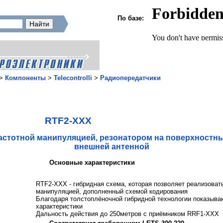
По базе:
>
Компоненты
>
Telecontrolli
>
Радиопередатчики
RTF2-XXX
стотной манипуляцией, резонатором на поверхностных
внешней антенной
Основные характеристики
RTF2-XXX - гибридная схема, которая позволяет реализоват
манипуляцией, дополненный схемой кодирования
Благодаря толстоплёночной гибридной технологии показыва
характеристики
Дальность действия до 250метров с приёмником RRF1-XXX