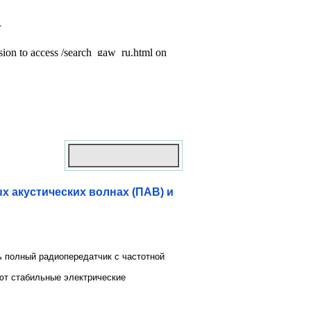
 акустических волнах (ПАВ) и
ь полный радиопередатчик с частотной
ют стабильные электрические