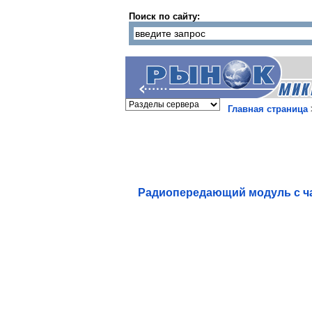
Поиск по сайту:
Главная страница
Радиопередающий модуль с ча