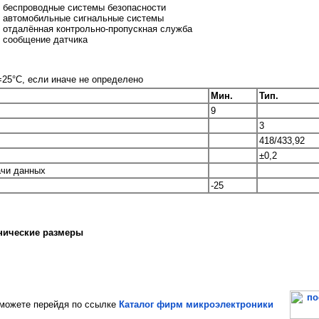
беспроводные системы безопасности
автомобильные сигнальные системы
отдалённая контрольно-пропускная служба
сообщение датчика
=25°С, если иначе не определено
Мин.
Тип.
9
3
418/433,92
±0,2
ачи данных
-25
нические размеры
ожете перейдя по ссылке
Каталог фирм микроэлектроники