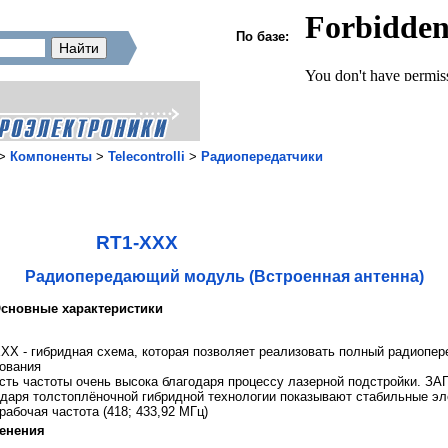
По базе:
>
Компоненты
>
Telecontrolli
>
Радиопередатчики
RT1-XXX
Радиопередающий модуль (Встроенная антенна)
сновные характеристики
XX - гибридная схема, которая позволяет реализовать полный радиопе
ования
сть частоты очень высока благодаря процессу лазерной подстройки.
даря толстоплёночной гибридной технологии показывают стабильные эл
рабочая частота (418; 433,92 МГц)
енения