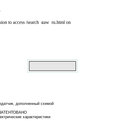
редатчик, дополненный схемой
 ЗАПАТЕНТОВАНО
ектрические характеристики