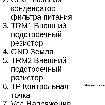
конденсатор
фильтра питания
TRM1 Внешний
подстроечный
резистор
GND Земля
TRM2 Внешний
подстроечный
резистор
TP Контрольная
Механически
точка
Vcc Напряжение