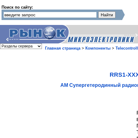
Поиск по сайту:
Главная страница
>
Компоненты
>
Telecontroll
RRS1-XX
АМ Супергетеродинный радио