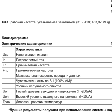
ХХХ:
рабочая частота, указываемая заказчиком (315; 418; 433,92 МГц)
Блок-диаграмма
Электрические характеристики
Характеристики
Ucc
Напряжение питания
Is
Потребляемый ток
Fr
Принимаемая частота
Fпр
Промежуточная частота
Максимальная скорость передачи данных
Чувствительность по ВЧ (100% АМ)*
Уровень излучаемого спектра
Uol
Низкий уровень выходного напряжения (I=-200uA)
Uoh
Высокий уровень выходного напряжения (I=10uA)
Траб
Диапазон рабочих температур
*Лучшие результаты получают при использовании системы ко