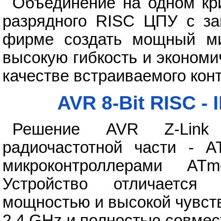
Объединение на одном кр
разрядного RISC ЦПУ с за
фирме создать мощный ми
высокую гибкость и экономи
качестве встраиваемого кон
AVR 8-Bit RISC -
Решение AVR Z-Link 
радиочастотной части - 
микроконтроллерами A
Устройство отличается
мощностью и высокой чувств
2.4 GHz и полностью совмес