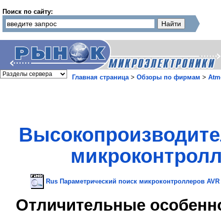
Поиск по сайту:
Главная страница
>
Обзоры по фирмам
>
Atm
Высокопроизводите
микроконтролл
Rus Параметрический поиск микроконтроллеров AVR
Отличительные особенн