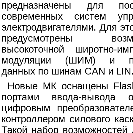
предназначены для пос
современных систем упр
электродвигателями. Для это
предусмотрены возмо
высокоточной широтно-имп
модуляции (ШИМ) и пе
данных по шинам CAN и LIN
Новые МК оснащены Flash
портами ввода-вывода о
цифровым преобразователе
контроллером силового кас
Такой набор возможностей 