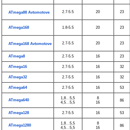
2.7-5.5
20
23
ATmega88 Avtomotove
ATmega168
1.8-5.5
20
23
2.7-5.5
20
23
ATmega168 Avtomotove
ATmega8
2.7-5.5
16
23
ATmega16
2.7-5.5
16
32
ATmega32
2.7-5.5
16
32
ATmega64
2.7-5.5
16
53
1,8…5,5
8
ATmega640
86
4,5…5,5
16
ATmega128
2.7-5.5
16
53
1,8…5,5
8
ATmega1280
86
4,5…5,5
16