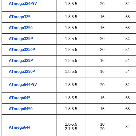
ATmega324P/V
1.8-5.5
20
32
ATmega325
1.8-5.5
16
53
ATmega3250
1.8-5.5
16
68
ATmega325P
1.8-5.5
20
54
ATmega3250P
1.8-5.5
20
54
ATmega329P
1.8-5.5
16
54
ATmega3290P
1.8-5.5
16
54
ATmega644P/V
1.8-5.5
20
32
ATmega645
1.8-5.5
16
53
ATmega6450
1.8-5.5
16
68
1.8-5.5
10
32
ATmega644
2.7-5.5
20