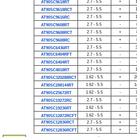
2.7 - 5.5
+
AT90SC9618RT
2.7 - 5.5
+
AT90SC9618RCT
2.7 - 5.5
+
AT90SC9616RC
2.7 - 5.5
-
AT90SC9608RT
2.7 - 5.5
+
AT90SC9608RCT
2.7 - 5.5
+
AT90SC9608RC
2.7 - 5.5
-
AT90SC6436RT
AT90SC6404RFT
2.7 - 5.5
-
2.7 - 5.5
-
AT90SC6404RT
2.7 - 5.5
-
AT90SC4818RT
1.62 - 5.5
+
2
AT90SC320288RCT
1.62 - 5.5
-
1
AT90SC288144RT
1.62 - 5.5
-
AT90SC25672RT
2.7 - 5.5
+
AT90SC19272RC
1.62 - 5.5
-
AT90SC19236RT
1.62 - 5.5
+
AT90SC12872RCFT
AT90SC12836RCT
2.7 - 5.5
+
2.7 - 5.5
+
AT90SC12836RCFT