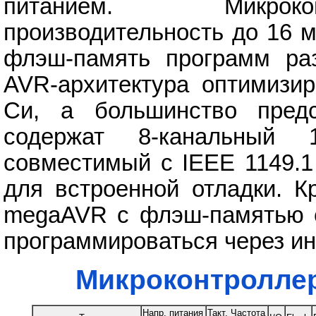
питанием. Микроко
производительность до 16 м
флэш-память программ раз
AVR-архитектура оптимизир
Си, а большинство пред
содержат 8-канальный
совместимый с IEEE 1149.
для встроенной отладки. К
megaAVR с флэш-памятью е
программироваться через и
Микроконтроллер
Напр. питания
Такт. Частота