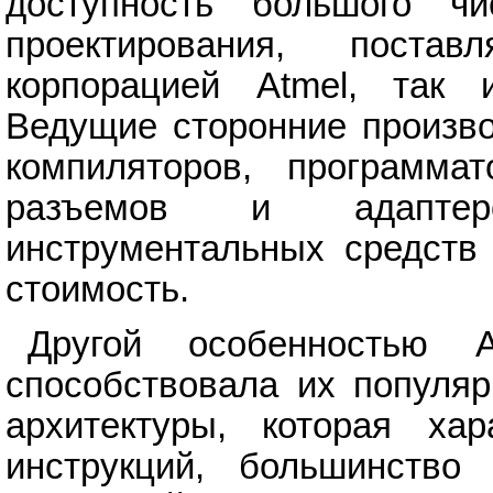
доступность большого чи
проектирования, постав
корпорацией Atmel, так 
Ведущие сторонние произво
компиляторов, программат
разъемов и адаптеро
инструментальных средств 
стоимость.
Другой особенностью AV
способствовала их популяр
архитектуры, которая ха
инструкций, большинство