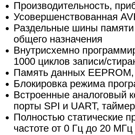
Производительность, при
Усовершенствованная AV
Раздельные шины памяти 
общего назначения
Внутрисхемно программир
1000 циклов записи/стира
Память данных EEPROM, 1
Блокировка режима прог
Встроенные аналоговый к
порты SPI и UART, таймер
Полностью статические пр
частоте от 0 Гц до 20 МГц