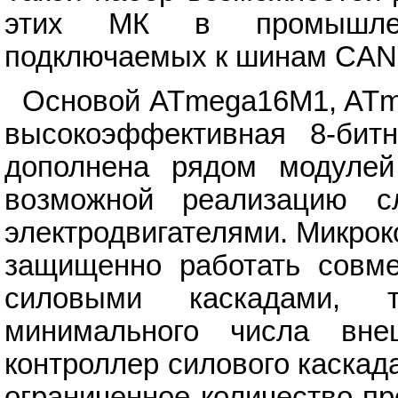
этих МК в промышленн
подключаемых к шинам CAN 
Основой ATmega16M1, ATm
высокоэффективная 8-бит
дополнена рядом модулей
возможной реализацию с
электродвигателями. Микро
защищенно работать совм
силовыми каскадами, 
минимального числа вне
контроллер силового каскад
ограниченное количество пр