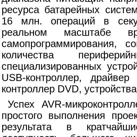
ресурса батарейных систем
16 млн. операций в секу
реальном масштабе вр
самопрограммирования, с
количества периферий
специализированных устрой
USB-контроллер, драйвер
контроллер DVD, устройства
Успех AVR-микроконтролл
простого выполнения прое
результата в кратчайш