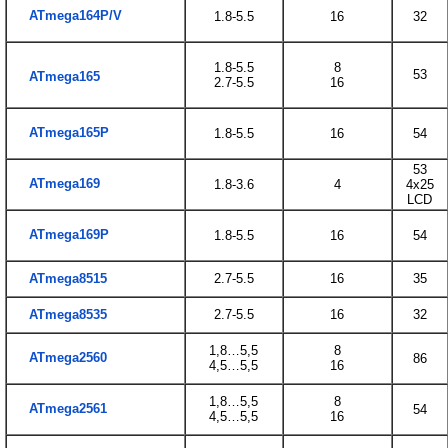
ATmega164P/V
1.8-5.5
16
32
1.8-5.5
8
53
ATmega165
2.7-5.5
16
ATmega165P
1.8-5.5
16
54
53
ATmega169
1.8-3.6
4
4x25
LCD
ATmega169P
1.8-5.5
16
54
ATmega8515
2.7-5.5
16
35
ATmega8535
2.7-5.5
16
32
1,8…5,5
8
ATmega2560
86
4,5…5,5
16
1,8…5,5
8
ATmega2561
54
4,5…5,5
16