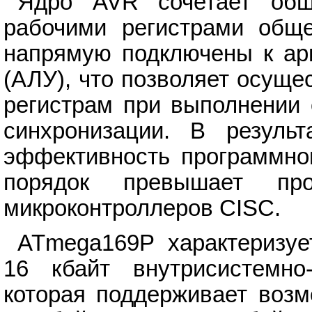
Ядро AVR сочетает обш
рабочими регистрами обще
напрямую подключены к ари
(АЛУ), что позволяет осуще
регистрам при выполнении 
синхронизации. В результ
эффективность программног
порядок превышает прои
микроконтроллеров CISC.
ATmega169P характеризуе
16 кбайт внутрисистемно
которая поддерживает возм