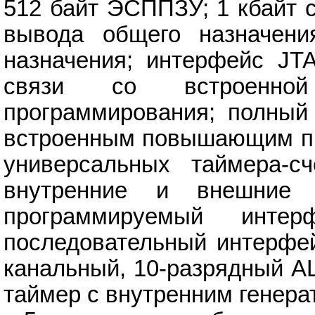
512 байт ЭСППЗУ; 1 кбайт с
вывода общего назначени
назначения; интерфейс JTA
связи со встроенно
программирования; полный
встроенным повышающим пр
универсальных таймера-с
внутренние и внешние п
программируемый инте
последовательный интерфей
канальный, 10-разрядный А
таймер с внутренним генера