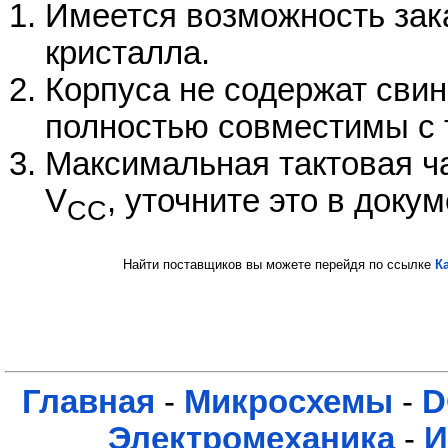
Имеется возможность зак
кристалла.
Корпуса не содержат свин
полностью совместимы с
Максимальная тактовая ча
V
, уточните это в доку
CC
Найти поставщиков вы можете перейдя по ссылке
К
Главная
-
Микросхемы
-
D
Электромеханика
-
И