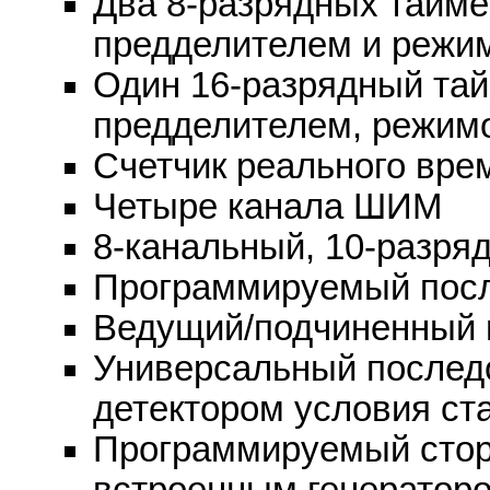
Два 8-разрядных тайме
предделителем и режи
Один 16-разрядный тай
предделителем, режим
Счетчик реального вре
Четыре канала ШИМ
8-канальный, 10-разр
Программируемый пос
Ведущий/подчиненный 
Универсальный послед
детектором условия ст
Программируемый стор