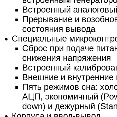
встроенным генератор
Встроенный аналоговы
Прерывание и возобно
состояния вывода
Специальные микроконтр
Сброс при подаче пита
снижения напряжения
Встроенный калиброва
Внешние и внутренние 
Пять режимов сна: холо
АЦП, экономичный (Pow
down) и дежурный (Sta
Корпуса и ввод-вывод