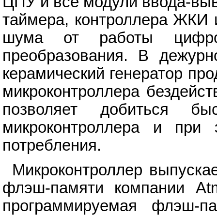
ЦПУ и все модули ввода-вы
таймера, контроллера ЖКИ 
шума от работы цифро
преобразования. В дежурн
керамический генератор про
микроконтроллера бездейст
позволяет добиться бы
микроконтроллера и при 
потребления.
Микроконтроллер выпускае
флэш-памяти компании Atm
программируемая флэш-па