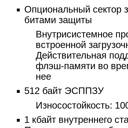
Опциональный сектор з
битами защиты
Внутрисистемное пр
встроенной загрузо
Действительная под
флэш-памяти во вре
нее
512 байт ЭСППЗУ
Износостойкость: 10
1 кбайт внутреннего ст