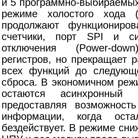
и 5 программно-выбираемых
режиме холостого хода (
продолжают функциониров
счетчики, порт SPI и с
отключения (Power-dow
регистров, но прекращает р
всех функций до следующе
сброса. В экономичном реж
остаются асинхронный
предоставляя возможност
информации, когда оста
бездействует. В режиме сн