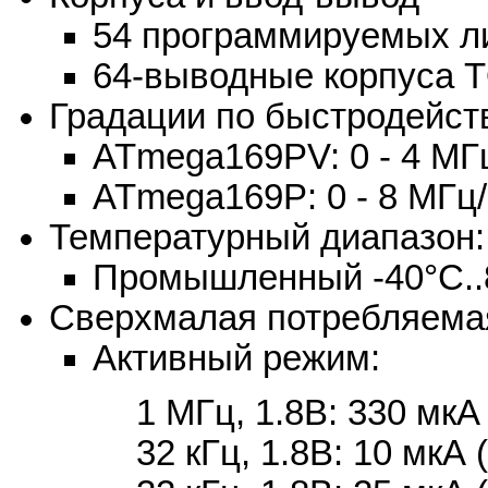
54 программируемых л
64-выводные корпуса 
Градации по быстродейст
ATmega169PV: 0 - 4 МГц/1
ATmega169P: 0 - 8 МГц/ 2
Температурный диапазон:
Промышленный -40°C..
Сверхмалая потребляема
Активный режим:
1 МГц, 1.8В: 330 мкА
32 кГц, 1.8В: 10 мкА (