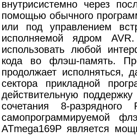
внутрисистемно через пос
помощью обычного программ
или под управлением встр
исполняемой ядром AVR.
использовать любой интер
кода во флэш-память. Пр
продолжает исполняться, д
сектора прикладной прог
действительную поддержку 
сочетания 8-разрядного
самопрограммируемой фл
ATmega169P является мощн