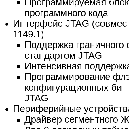
Программируемая блок
программного кода
Интерфейс JTAG (совмест
1149.1)
Поддержка граничного 
стандартом JTAG
Интенсивная поддержка
Программирование фл
конфигурационных бит 
JTAG
Периферийные устройств
Драйвер сегментного Ж