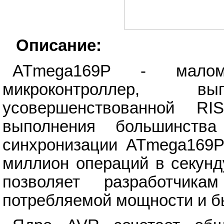
Описание:
ATmega169P - малом
микроконтроллер, 
усовершенствованной RI
выполнения большинств
синхронизации ATmega169P 
миллион операций в секунд
позволяет разработчика
потребляемой мощности и б