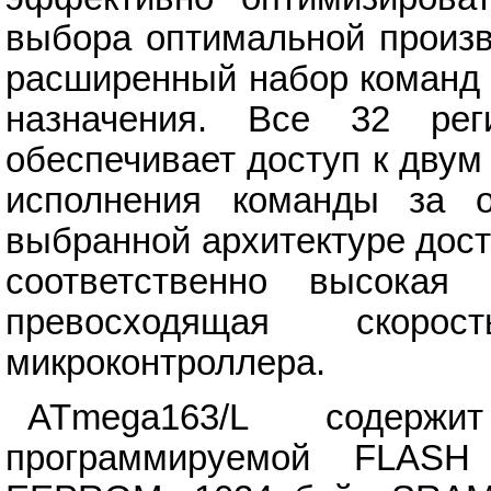
выбора оптимальной произв
расширенный набор команд 
назначения. Все 32 ре
обеспечивает доступ к дву
исполнения команды за о
выбранной архитектуре дост
соответственно высокая
превосходящая скорос
микроконтроллера.
ATmega163/L содержи
программируемой FLASH