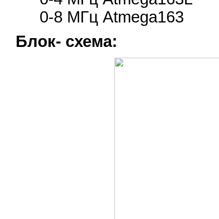
0-8 МГц Atmega163
Блок- схема: