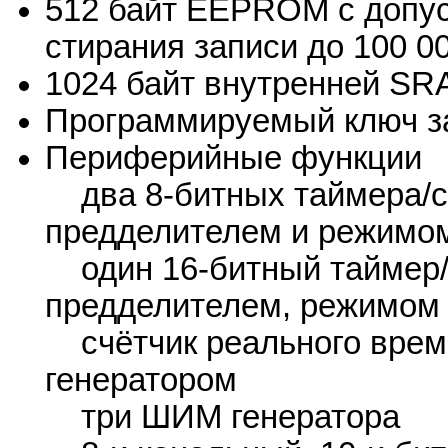
512 байт EEPROM с допу
стирания записи до 100 00
1024 байт внутренней S
Программируемый ключ з
Периферийные функции
два 8-битных таймера/с
предделителем и режимо
один 16-битный таймер/
предделителем, режимом 
счётчик реального врем
генератором
три ШИМ генератора