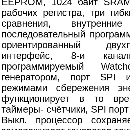
EEPROM, 1024 байт SRAM 
рабочих регистра, три гиб
сравнения, внутренн
последовательный програм
ориентированный двух
интерфейс, 8-и кана
программируемый Watc
генератором, порт SPI 
режимами сбережения эн
функционирует в то вр
таймеры- счётчики, SPI пор
Выкл. процессор сохраня