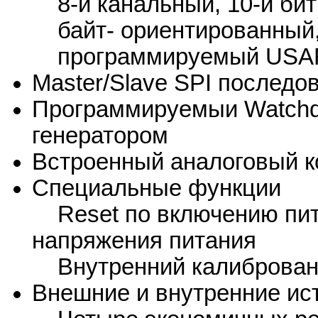
8-и канальный, 10-и би
байт- ориентированный,
программируемый USA
Master/Slave SPI послед
Программируемыи Watchd
генератором
Встроенный аналоговый 
Специальные функции
Reset по включению пит
напряжения питания
Внутренний калиброван
Внешние и внутренние ис