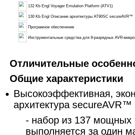
132 Kb Engl Voyager Emulation Platform (ATV1)
130 Kb Engl Описание архитектуры AT90SC secureAVR™
Програмное обеспечение
Инструментальные средства для 8-разрядных AVR-микро
Отличительные особенн
Общие характеристики
Высокоэффективная, эко
архитектура secureAVR™
- набор из 137 мощных
выполняется за один м