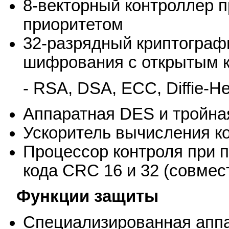
8-векторный контроллер 
приоритетом
32-разрядный криптограф
шифрования с открытым кл
- RSA, DSA, ECC, Diffie-H
Аппаратная DES и тройна
Ускоритель вычисления к
Процессор контроля при 
кода CRC 16 и 32 (совмес
Функции защиты
Специализированная аппа