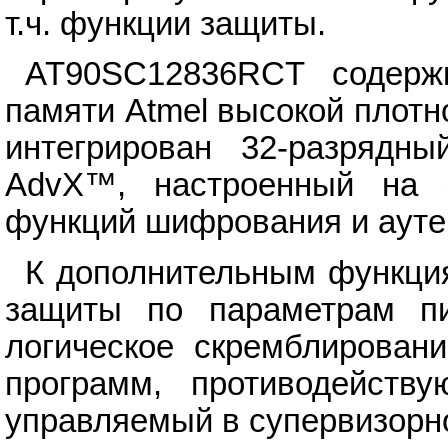
т.ч. функции защиты.
AT90SC12836RCT содержи
памяти Atmel высокой плот
интегрирован 32-разрядны
AdvX™, настроенный на 
функций шифрования и ауте
К дополнительным функция
защиты по параметрам пи
логическое скремблирован
программ, противодейств
управляемый в супервизорно