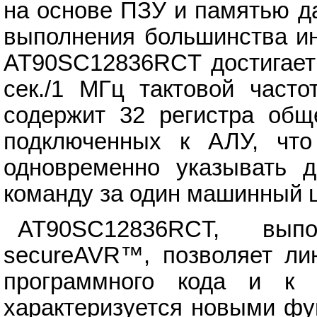
на основе ПЗУ и памятью д
выполнения большинства ин
AT90SC12836RCT достигает 
сек./1 МГц тактовой часто
содержит 32 регистра обще
подключенных к АЛУ, что
одновременно указывать д
команду за один машинный ц
AT90SC12836RCT, вы
secureAVR™, позволяет ли
программного кода и к
характеризуется новыми фу