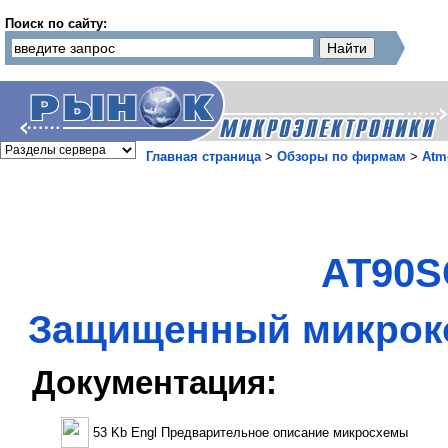
Поиск по сайту:
Главная страница
>
Обзоры по фирмам
>
Atm
AT90S
Защищенный микроко
Документация:
53 Kb Engl Предварительное описание микросхемы