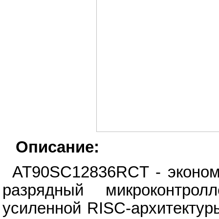
Описание:
AT90SC12836RCT - эконом
разрядный микроконтро
усиленной RISC-архитектур