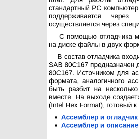
стандартный PC компьютер 
поддерживается чере
осуществляется через спец
С помощью отладчика могу
на диске файлы в двух форм
В состав отладчика входи
SAB 80C167 предназначен 
80C167. Источником для ас
формата, аналогичного ас
быть разбит на несколько
вместе. На выходе создает
(Intel Hex Format), готовый 
Ассемблер и отладчик
Ассемблер и описание