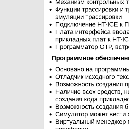
Механизм контрольных т
Функции трассировки и 
эмуляции трассировки
Подключение HT-ICE к П
Плата интерфейса ввода
прикладных плат к HT-I
Программатор OTP, встр
Программное обеспечен
Основано на программны
Отладчик исходного тек
Возможность создания п
Наличие всех средств, 
создания кода прикладн
Возможность создания б
Симулятор может вести 
Виртуальный менеджер 