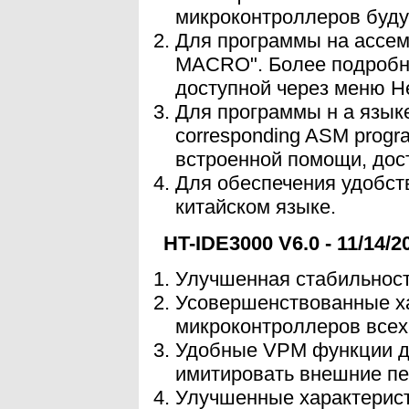
микроконтроллеров буду
Для программы на ассемб
MACRO". Более подробно
доступной через меню He
Для программы н а языке
corresponding ASM progr
встроенной помощи, дос
Для обеспечения удобст
китайском языке.
HT-IDE3000 V6.0 - 11/14/2
Улучшенная стабильност
Усовершенствованные ха
микроконтроллеров всех
Удобные VPM функции д
имитировать внешние п
Улучшенные характерис