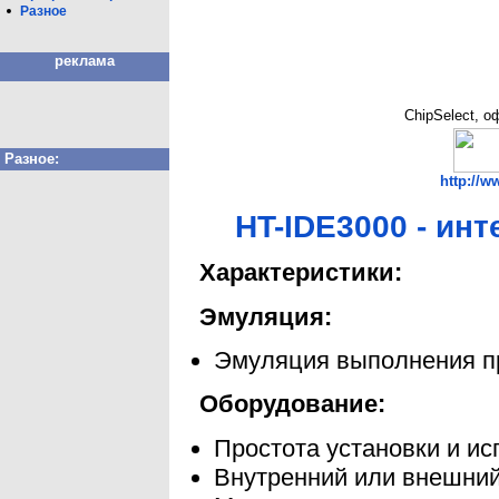
Разное
реклама
ChipSelect, о
Разное:
http://w
HT-IDE3000 - инт
Характеристики:
Эмуляция:
Эмуляция выполнения п
Оборудование:
Простота установки и и
Внутренний или внешний