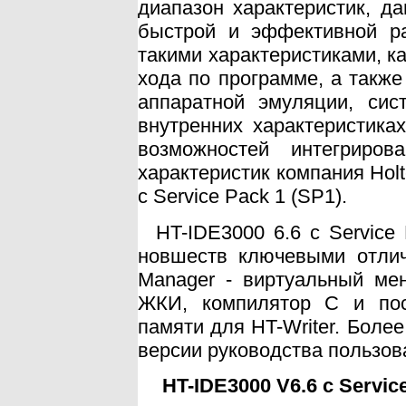
диапазон характеристик, д
быстрой и эффективной ра
такими характеристиками, ка
хода по программе, а такж
аппаратной эмуляции, сис
внутренних характеристик
возможностей интегриро
характеристик компания Hol
с Service Pack 1 (SP1).
HT-IDE3000 6.6 с Service
новшеств ключевыми отличи
Manager - виртуальный ме
ЖКИ, компилятор C и пос
памяти для HT-Writer. Бол
версии руководства пользова
HT-IDE3000 V6.6 с Service