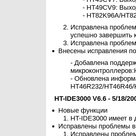
- HT49CV9: Вы
- HT82K96A/HT8
Исправлена проблем
успешно завершить к
Исправлена проблема
Внесены исправления п
- Добавлена поддер
микроконтроллеров
- Обновлена информ
HT46R232/HT46R46/
HT-IDE3000 V6.6 - 5/18/20
Новые функции
HT-IDE3000 имеет в
Исправлены проблемы в
Исправлены проблем