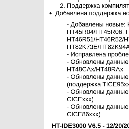
Поддержка компилят
Добавлена поддержка н
- Добавлены новые:
HT45R04/HT45R06, 
HT46R51/HT46R52/H
HT82K73E/HT82K94A
- Исправлена пробл
- Обновлены данные
HT48CAx/HT48RAx
- Обновлены данные
(поддержка TICE95xx
- Обновлены данные
CICExxx)
- Обновлены данные 
CICE86xxx)
HT-IDE3000 V6.5 - 12/20/2