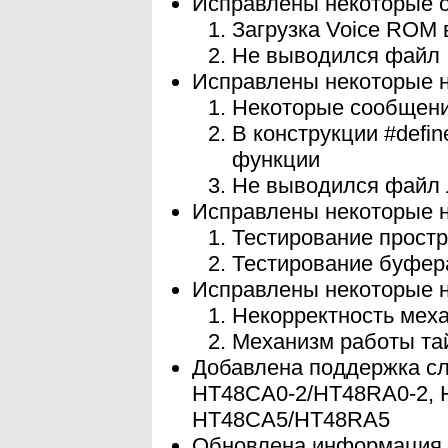
Исправлены некоторые о
Загрузка Voice ROM 
Не выводился файл 
Исправлены некоторые н
Некоторые сообщени
В конструкции #defi
функции
Не выводился файл 
Исправлены некоторые н
Тестирование простр
Тестирование буфер
Исправлены некоторые н
Некорректность меха
Механизм работы та
Добавлена поддержка с
HT48CA0-2/HT48RA0-2,
HT48CA5/HT48RA5
Обновлена информация 