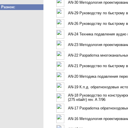
AN-30 Методология проектировани
Разное:
AN-29 Руководству по быстрому в
AN-26 Руководству по быстрому в
AN-24 Техника подавления аудио ш
AN-23 Методология проектирования
AN-22 Разработка многоканальных 
AN-21 Руководство по быстрому вы
AN-20 Методика подавления перехо
AN-19 К.п.д. обратноходовых источ
AN-18 Руководство по конструир
(275 кбайт) rev. A 7/96
AN-17 Разработка обратноходовых
AN-16 Методология проектирования