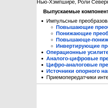
Нью-Хэмпшире, Роли Северн
Выпускаемые компонен
Импульсные преобразов
Повышающие прео
Понижающие преоб
Повышающе-пониж
Инвертирующие пр
Операционные усилит
Аналого-цифровые пре
Цифро-аналоговые пре
Источники опорного н
Приемопередатчики ин