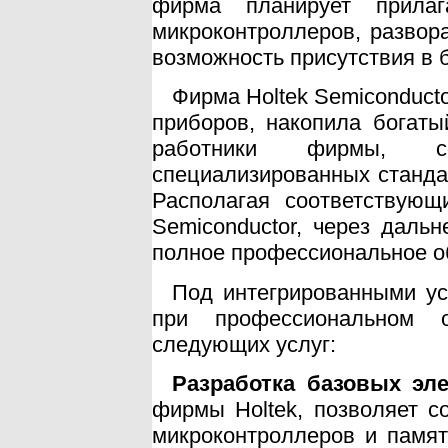
фирма планирует прилаг
микроконтроллеров, развора
возможность присутствия в 
Фирма Holtek Semiconduct
приборов, накопила богаты
работники фирмы, со
специализированных станда
Располагая соответствующ
Semiconductor, через даль
полное профессиональное о
Под интегрированными ус
при профессиональном о
следующих услуг:
Разработка базовых эл
фирмы Holtek, позволяет с
микроконтроллеров и памят