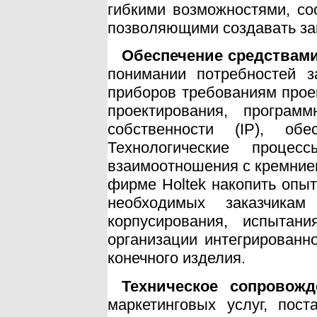
гибкими возможностями, со
позволяющими создавать за
Обеспечение средствам
понимании потребностей за
приборов требованиям проек
проектирования, програм
собственности (IP), обе
Технологические процес
взаимоотношения с кремние
фирме Holtek накопить опыт
необходимых заказчикам
корпусирования, испытан
организации интегрированн
конечного изделия.
Техническое сопровожд
маркетинговых услуг, пос