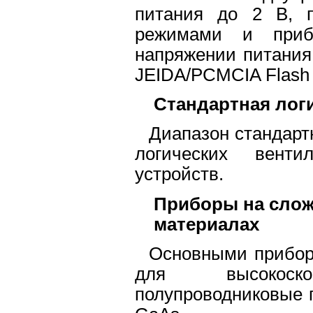
питания до 2 В, 
режимами и приб
напряжении питания
JEIDA/PCMCIA Flash 
Стандартная лог
Диапазон стандарт
логических вент
устройств.
Приборы на сло
материалах
Основными прибор
для высокоско
полупроводниковые 