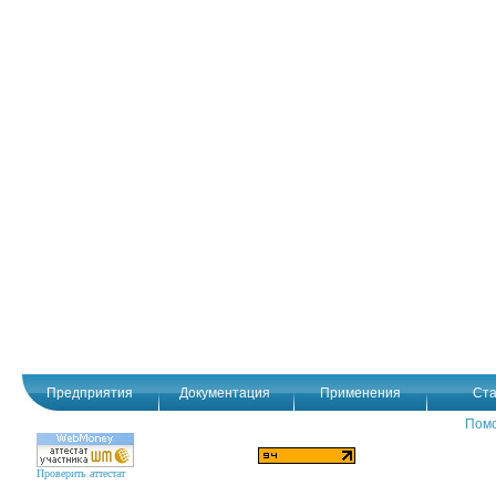
Предприятия
Документация
Применения
Ста
Пом
Проверить аттестат