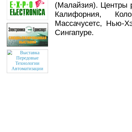
(Малайзия). Центры 
Калифорния, Коло
Массачусетс, Нью-Х
Сингапуре.