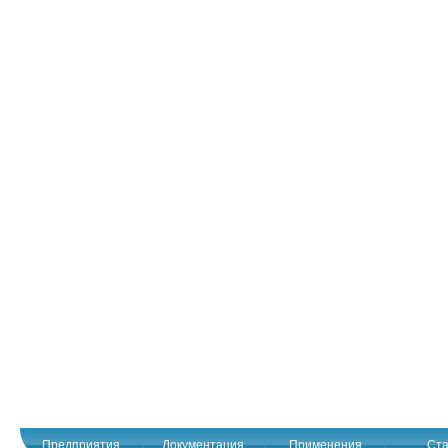
Предприятия
Документация
Применения
Ста