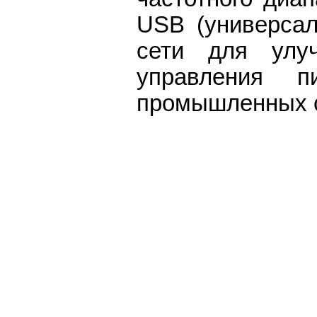
USB (универсал
сети для улу
управления п
промышленных 