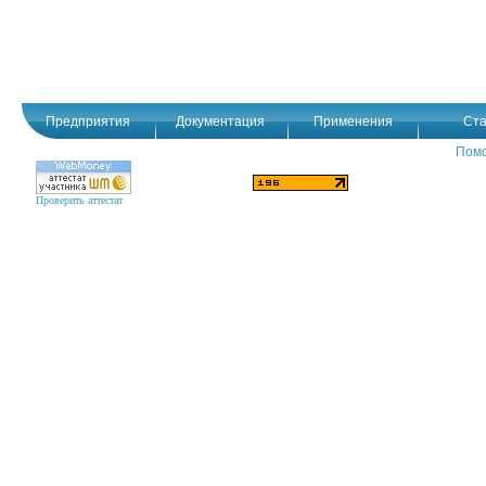
Предприятия
Документация
Применения
Ста
Пом
Проверить аттестат