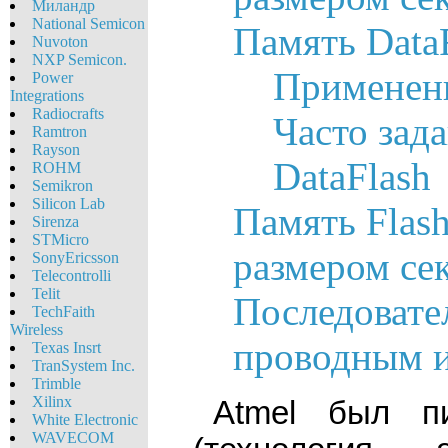
Миландр
National Semicon
Память Data
Nuvoton
NXP Semicon.
Применени
Power
Integrations
Radiocrafts
Часто зад
Ramtron
Rayson
DataFlash
ROHM
Semikron
Silicon Lab
Память Flas
Sirenza
STMicro
размером се
SonyEricsson
Telecontrolli
Telit
Последовате
TechFaith
Wireless
проводным и
Texas Insrt
TranSystem Inc.
Trimble
Xilinx
Atmel был п
White Eleсtronic
WAVECOM