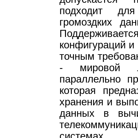
подходит дл
громоздких дан
Поддерживает
конфигураций и
точным требова
- мировой л
параллельно п
которая предна
хранения и вып
данных в вычи
телекоммуникац
системах.