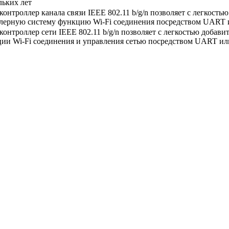
льких лет
онтроллер канала связи IEEE 802.11 b/g/n позволяет с легкость
лерную систему функцию Wi-Fi соединения посредством UART 
онтроллер сети IEEE 802.11 b/g/n позволяет с легкостью добав
ии Wi-Fi соединения и управления сетью посредством UART ил