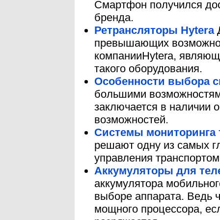
Смартфон получился дос
бренда.
Ретрансляторы Hytera
Д
превышающих возможнос
компанииHytera, являющ
такого оборудования.
Особенности выбора 
большими возможностями
заключается в наличии 
возможностей.
Системы мониторинга 
решают одну из самых г
управления транспортом
Аккумуляторы для тел
аккумулятора мобильног
выборе аппарата. Ведь ч
мощного процессора, есл