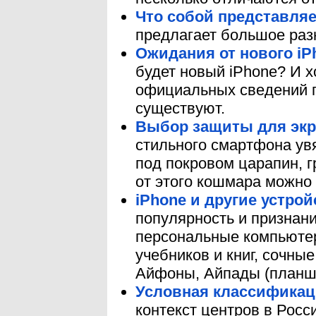
Что собой представляе
предлагает большое раз
Ожидания от нового iP
будет новый iPhone? И х
официальных сведений п
существуют.
Выбор защиты для экр
стильного смартфона ув
под покровом царапин, г
от этого кошмара можно 
iPhone и другие устрой
популярность и признан
персональные компьютер
учебников и книг, сочны
Айфоны, Айпады (планш
Условная классификаци
контекст центров в Росс