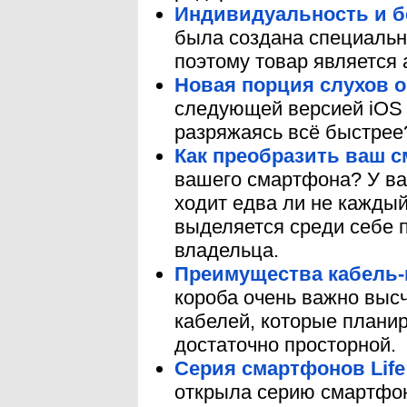
Индивидуальность и б
была создана специальн
поэтому товар является
Новая порция слухов о
следующей версией iOS 
разряжаясь всё быстрее
Как преобразить ваш 
вашего смартфона? У ва
ходит едва ли не каждый
выделяется среди себе 
владельца.
Преимущества кабель-
короба очень важно высч
кабелей, которые планир
достаточно просторной.
Cерия смартфонов Life
открыла серию смартфоно