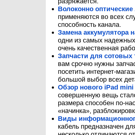
разряжается.
Волоконно оптические
применяются во всех сл
способность канала.
Замена аккумулятора н
одни из самых надежных 
очень качественная раб
Запчасти для сотовых
вам срочно нужны запча
посетить интернет-мага
большой выбор всех де
Обзор нового iPad mini
совершенную вещь стало
размера способен по-на
«начинка», разблокировк
Виды информационного
кабель предназначен дл
несколько отличаются о