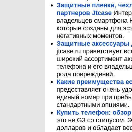
Защитные пленки, чех
партнеров Jtcase
Интерн
владельцев смартфона H
которые созданы для эф
негативных моментов.
Защитные аксессуары 
jtcase.ru приветствует 
широкий ассортимент ак
телефона и его владельц
рода повреждений.
Какие преимущества ес
предоставляет очень уд
единый номер при пребы
стандартными опциями.
Купить телефон: обзор
это не G3 со стилусом. 
долларов и обладает вес