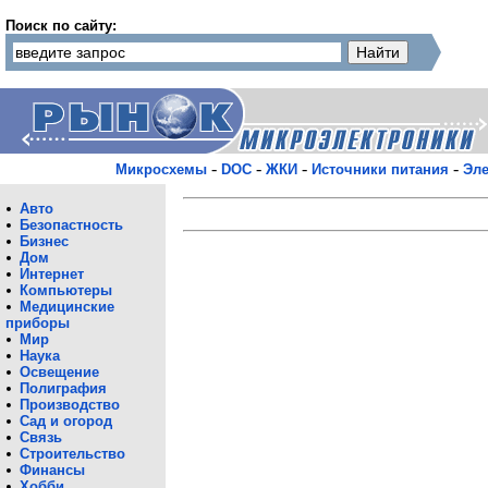
Поиск по сайту:
-
-
-
-
Микросхемы
DOC
ЖКИ
Источники питания
Эле
Авто
Безопастность
Бизнес
Дом
Интернет
Компьютеры
Медицинские
приборы
Мир
Наука
Освещение
Полиграфия
Производство
Сад и огород
Связь
Строительство
Финансы
Хобби