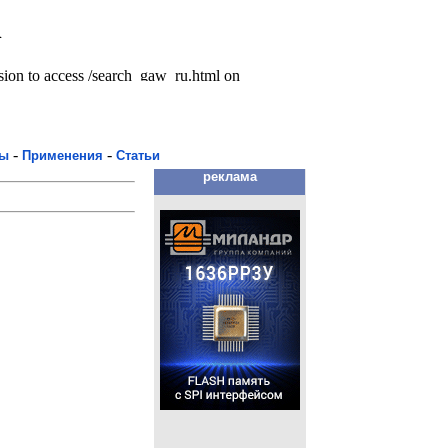
-
-
мы
Применения
Статьи
реклама