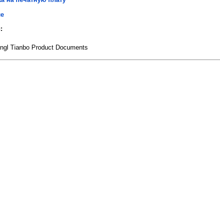
ле
:
ngl Tianbo Product Documents