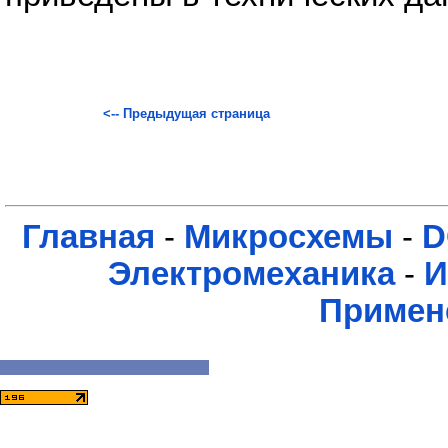
<-- Предыдущая страница
Главная
-
Микросхемы
-
D
Электромеханика
-
И
Примен