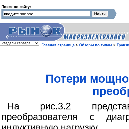
Поиск по сайту:
Главная страница
>
Обзоры по типам
>
Транз
Потери мощно
преоб
На рис.3.2 предста
преобразователя с диа
индуктивную нагрузку.