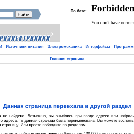
По базе:
-
-
-
-
И
Источники питания
Электромеханика
Интерфейсы
Програм
Главная страница
Данная страница переехала в другой раздел
 не найдена. Возможно, вы ошиблись при вводе адреса или набрали
го адреса, то данная страница была переименована. Вы можете восполь
 страницу. Или просто побродите по разделам
 сможете найти документацию по более чем 100 000 компонентов, опис