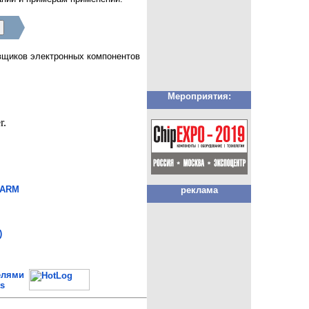
авщиков электронных компонентов
Мероприятия:
 ARM
реклама
)
елями
s