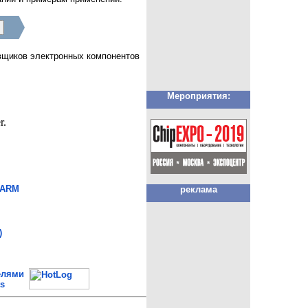
авщиков электронных компонентов
Мероприятия:
 ARM
реклама
)
елями
s