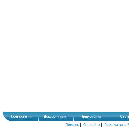
Предприятия
Документация
Применения
Стат
|
|
Помощь
О проекте
Реклама на са