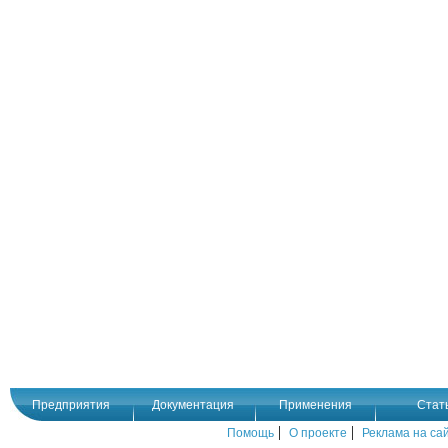
Предприятия
Документация
Применения
Стат
|
|
Помощь
О проекте
Реклама на са