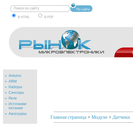
По сайту
В HTML
В PDF
Arduino
ARM
Наборы
Сенсоры
Реле
Источники
питания
Аксесуары
Главная страница
>
Модули
>
Датчики