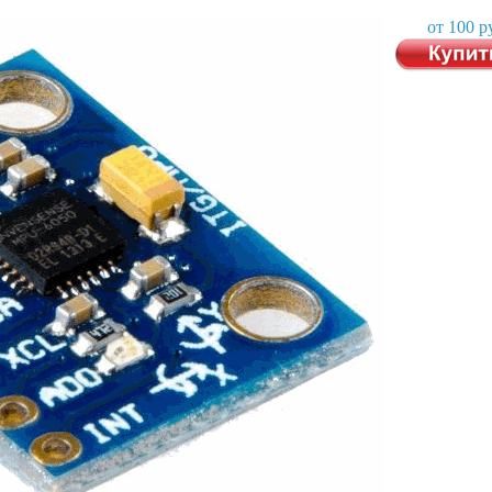
от 100 р