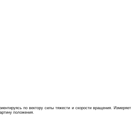
риентируясь по вектору силы тяжести и скорости вращения. Измеряет
картину положения.