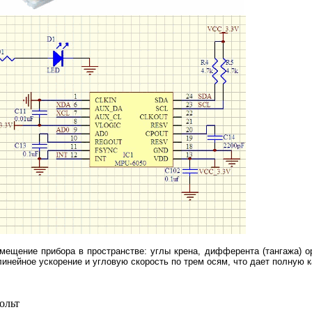
мещение прибора в пространстве: углы крена, дифферента (тангажа) о
инейное ускорение и угловую скорость по трем осям, что дает полную 
ольт