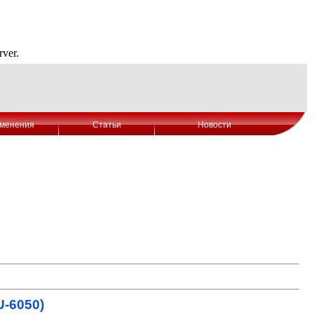
менения
Статьи
Новости
-6050)