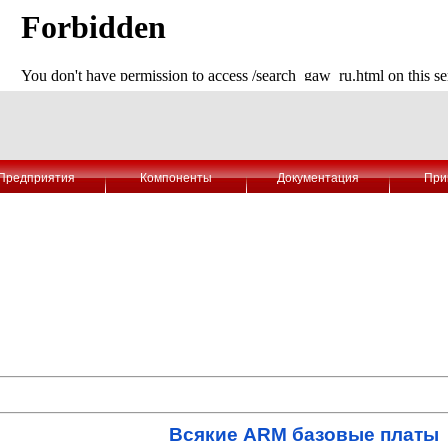
Предприятия
Компоненты
Документация
При
Всякие ARM базовые платы