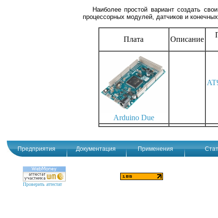
Наиболее простой вариант создать сво
процессорных модулей, датчиков и конечных 
Плата
Описание
AT
Arduino Due
Предприятия
Документация
Применения
Стат
Проверить аттестат