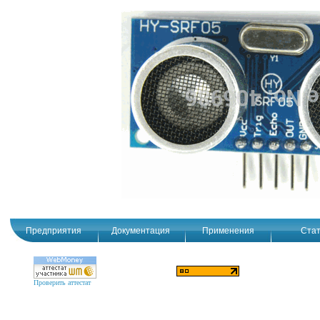
Предприятия
Документация
Применения
Стат
Проверить аттестат