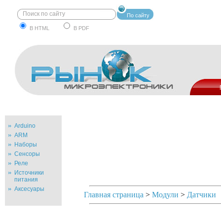
По сайту
В HTML
В PDF
Arduino
ARM
Наборы
Сенсоры
Реле
Источники
питания
Аксесуары
Главная страница
>
Модули
>
Датчики