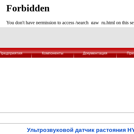
Предприятия
Компоненты
Документация
При
Ультрозвуковой датчик растояния H