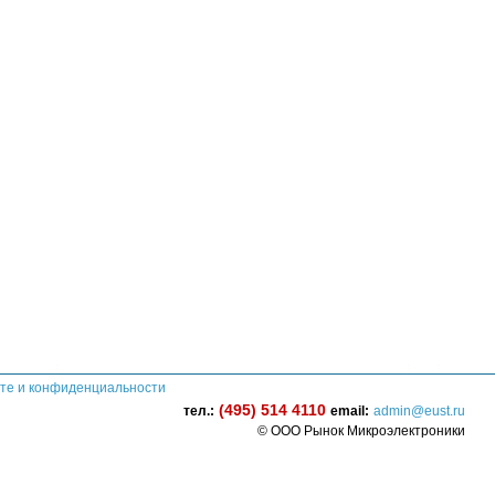
те и конфиденциальности
(495) 514 4110
тел.:
email:
admin@eust.ru
© ООО Рынок Микроэлектроники