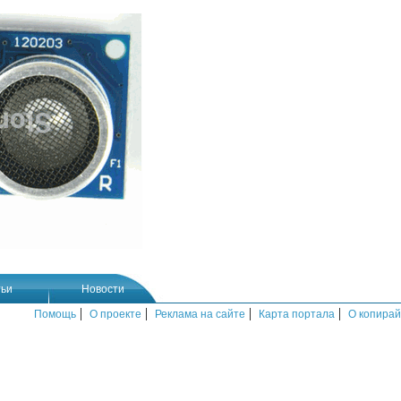
ьи
Новости
|
|
|
|
Помощь
О проекте
Реклама на сайте
Карта портала
О копирай