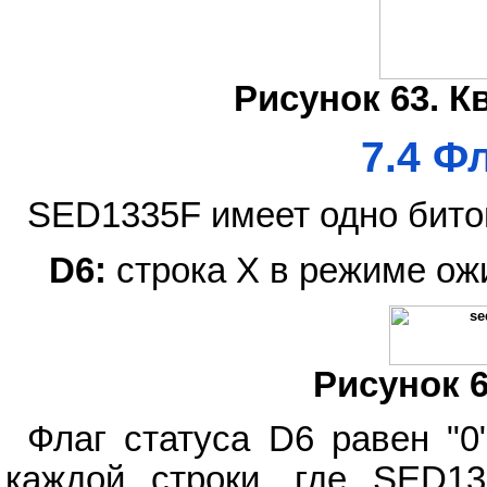
Рисунок 63. К
7.4 Ф
SED1335F имеет одно бито
D6:
строка Х в режиме ож
Рисунок 6
Флаг статуса D6 равен "0
каждой строки, где SED13