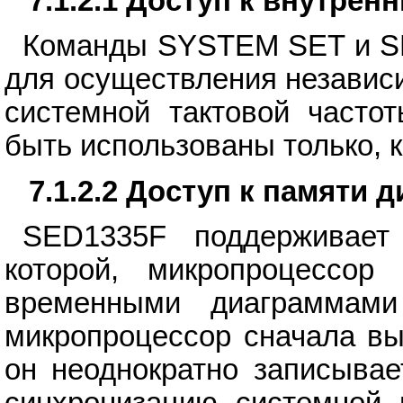
7.1.2.1 Доступ к внутрен
Команды SYSTEM SET и SL
для осуществления независ
системной тактовой частот
быть использованы только,
7.1.2.2 Доступ к памяти 
SED1335F поддерживает
которой, микропроцессор
временными диаграммам
микропроцессор сначала вы
он неоднократно записывае