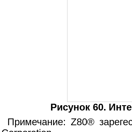
Рисунок 60. Инт
Примечание: Z80® зарегес