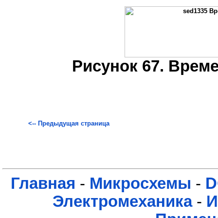
Рисунок 67. Врем
<-- Предыдущая страница
Главная
-
Микросхемы
-
D
Электромеханика
-
И