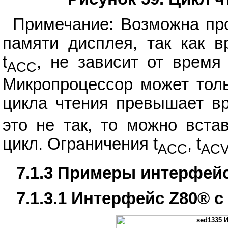
Примечание: Возможна пр
памяти дисплея, так как в
t
, не зависит от время
ACC
Микропроцессор может толь
цикла чтения превышает в
это не так, то можно вст
цикл. Ограничения t
, t
ACC
AC
7.1.3 Примеры интерфей
7.1.3.1 Интерфейс Z80® 