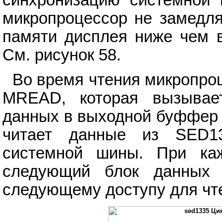
синхронизацию системной 
микропроцессор не замедля
памяти дисплея ниже чем в
См. рисунок 58.
Во время чтения микропро
MREAD, которая вызывает
данных в выходной буффер 
читает данные из SED13
системной шины. При ка
следующий блок данных 
следующему доступу для чте