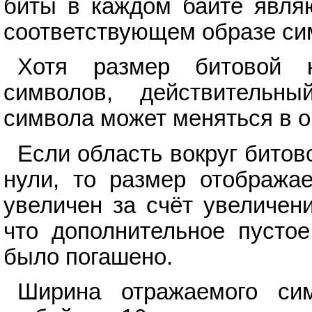
биты в каждом байте являю
соответствующем образе си
Хотя размер битовой к
символов, действительн
символа может меняться в о
Если область вокруг битов
нули, то размер отобража
увеличен за счёт увеличени
что дополнительное пусто
было погашено.
Ширина отражаемого си