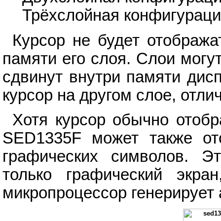
Трёхслойная конфигурация
Курсор не будет отобража
памяти его слоя. Слои могу
сдвинут внутри памяти дис
курсор на другом слое, отли
Хотя курсор обычно отоб
SED1335F может также от
графических символов. Э
только графический экра
микропроцессор генерирует 