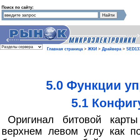
Поиск по сайту:
Главная страница
>
ЖКИ
>
Драйвера
>
SED13
5.0 Функции у
5.1 Конфиг
Оригинал битовой карты
верхнем левом углу как по