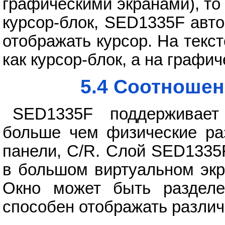
графическими экранами), то
курсор-блок, SED1335F авт
отображать курсор. На текс
как курсор-блок, а на графич
5.4 Соотношен
SED1335F поддерживает
больше чем физические ра
панели, C/R. Слой SED1335
в большом виртуальном экр
Окно может быть разделе
способен отображать различ