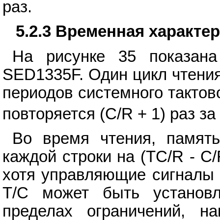
раз.
5.2.3 Временная характе
На рисунке 35 показана
SED1335F. Один цикл чтени
периодов системного тактово
повторяется (C/R + 1) раз за
Во время чтения, память
каждой строки на (TC/R - C
хотя управляющие сигналы 
T/C может быть установ
пределах ограничений, н