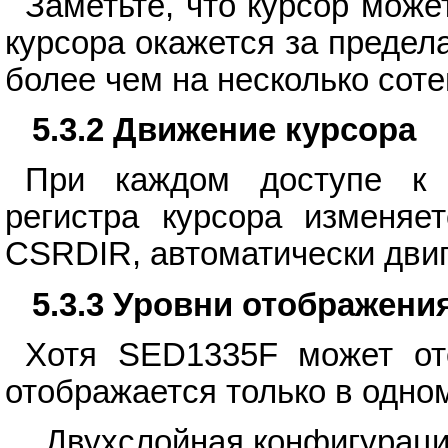
Заметьте, что курсор може
курсора окажется за предел
более чем на несколько сот
5.3.2 Движение курсора
При каждом доступе к 
регистра курсора изменяе
CSRDIR, автоматически двиг
5.3.3 Уровни отображения
Хотя SED1335F может ото
отображается только в одном
Двухслойная конфигураци