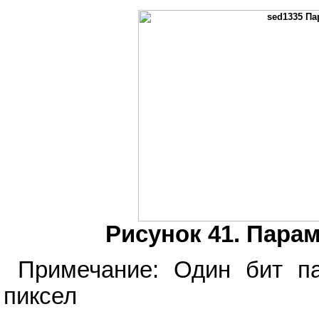
Рисунок 41. Пара
Примечание: Один бит па
пиксел