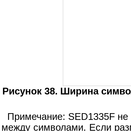
Рисунок 38. Ширина символ
Примечание: SED1335F не 
между символами. Если раз