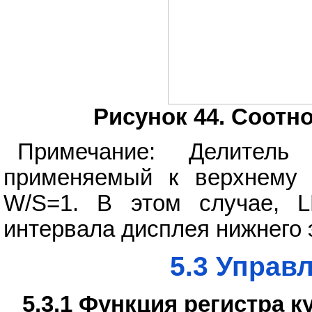
Рисунок 44. Соотн
Примечание: Делитель 
применяемый к верхнему 
W/S=1. В этом случае, L
интервала дисплея нижнего 
5.3 Управ
5.3.1 Функция регистра к