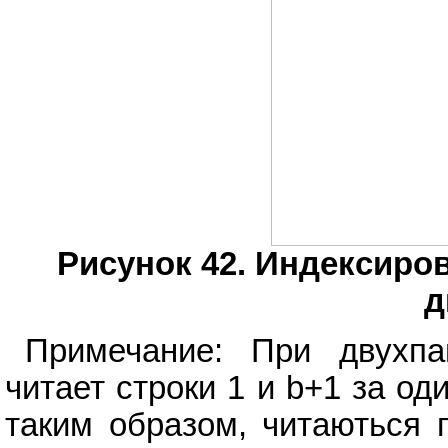
Рисунок 42. Индексиро
д
Примечание: При двухпа
читает строки 1 и b+1 за од
таким образом, читаються 