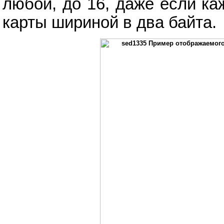
любой, до 16, даже если к
карты шириной в два байта.