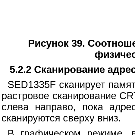
Рисунок 39. Соотнош
физичес
5.2.2 Сканирование адре
SED1335F сканирует памят
растровое сканирование CR
слева направо, пока адре
сканируются сверху вниз.
В графическом режиме, в