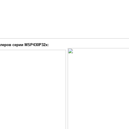
леров серии MSP430P32x: