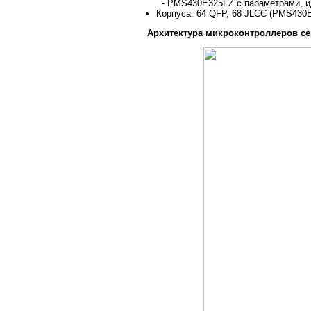
- PMS430E325FZ с параметрами, 
Корпуса: 64 QFP, 68 JLCC (PMS430
Архитектура микроконтроллеров се