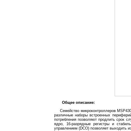
Общее описание:
Семейство микроконтроллеров MSP430 
различные наборы встроенных периферий
потребления позволяют продлить срок с
ядро, 16-разрядные регистры и стабил
управлением (DCO) позволяет выходить из