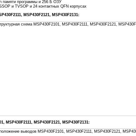
 памяти программы и 256 Б ОЗУ
SSOP и TVSOP и 24 контактных QFN корпусах
SP430F2111, MSP430F2121, MSP430F2131:
, MSP430F2111, MSP430F2121, MSP430F2131: