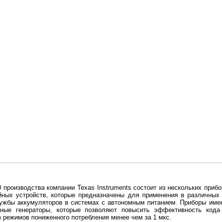
производства компании Texas Instruments состоит из нескольких прибо
ных устройств, которые предназначены для применения в различных
лужбы аккумуляторов в системах с автономным питанием. Приборы име
ьные генераторы, которые позволяют повысить эффективность код
 режимов пониженного потребления менее чем за 1 мкс.