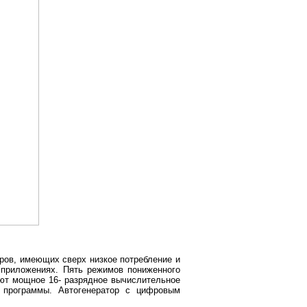
ров, имеющих сверх низкое потребление и
 приложениях. Пять режимов пониженного
ют мощное 16- разрядное вычислительное
а программы. Автогенератор с цифровым