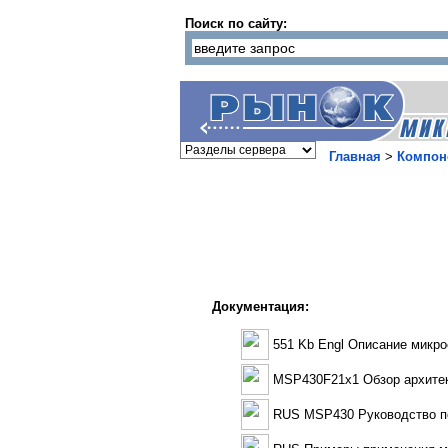
Поиск по сайту:
Главная
>
Компон
Документация:
551 Kb Engl Описание мик
MSP430F21x1 Обзор архите
RUS MSP430 Руководство п