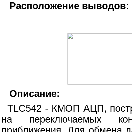
Расположение выводов:
Описание:
TLC542 - КМОП АЦП, пост
на переключаемых конд
приближения. Для обмена д