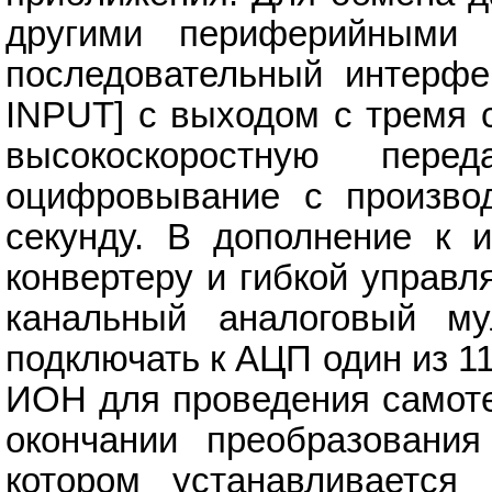
другими периферийными 
последовательный интерф
INPUT] с выходом с тремя 
высокоскоростную пер
оцифровывание с производ
секунду. В дополнение к
конвертеру и гибкой управ
канальный аналоговый мул
подключать к АЦП один из 1
ИОН для проведения самоте
окончании преобразовани
котором устанавливается