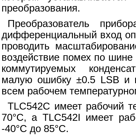
преобразования.
Преобразователь прибо
дифференциальный вход опо
проводить масштабировани
воздействие помех по шине
коммутируемых конденсат
малую ошибку ±0.5 LSB и 
всем рабочем температурно
TLC542C имеет рабочий т
70°C, а TLC542I имеет раб
-40°C до 85°C.