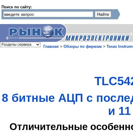
Поиск по сайту:
Главная
>
Обзоры по фирмам
>
Texas Instrum
TLC54
8 битные АЦП с посл
и 1
Отличительные особенн