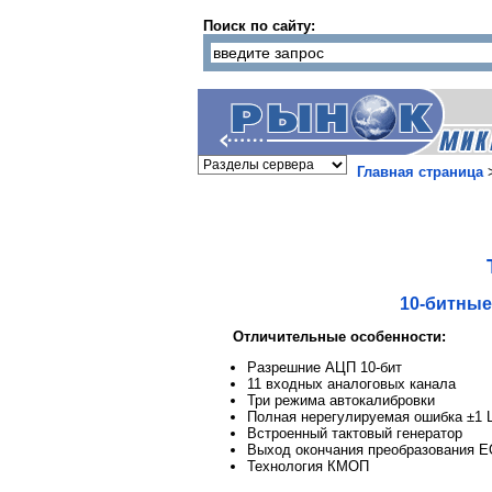
Поиск по сайту:
Главная страница
10-битные
Отличительные особенности:
Разрешние АЦП 10-бит
11 входных аналоговых канала
Три режима автокалибровки
Полная нерегулируемая ошибка ±1 
Встроенный тактовый генератор
Выход окончания преобразования 
Технология КМОП