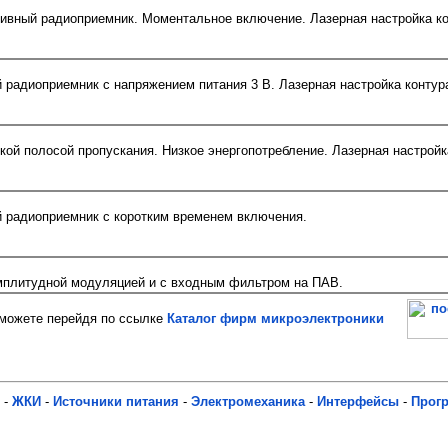
ивный радиоприемник. Моментальное включение. Лазерная настройка ко
радиоприемник с напряжением питания 3 В. Лазерная настройка контур
кой полосой пропускания. Низкое энергопотребление. Лазерная настройк
 радиоприемник с коротким временем включения.
мплитудной модуляцией и с входным фильтром на ПАВ.
ожете перейдя по ссылке
Каталог фирм микроэлектроники
-
ЖКИ
-
Источники питания
-
Электромеханика
-
Интерфейсы
-
Прог