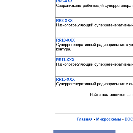
RR6-XXX
Сверхнизкопотребляющий суперрегенерат
RR8-XXX
Низкопотребляющий суперрегенеративный 
RR10-XXX
Суперрегенеративный радиоприемник с уз
контура.
RR11-XXX
Низкопотребляющий суперрегенеративный
RR15-XXX
Суперрегенеративный радиоприемник с а
Найти поставщиков вы м
Главная
-
Микросхемы
-
DOC