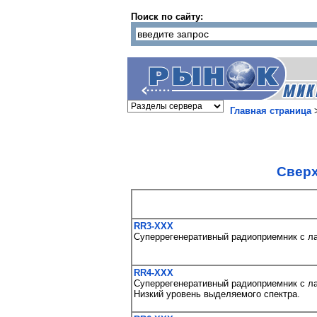
Поиск по сайту:
Главная страница
Cверх
RR3-XXX
Суперрегенеративный радиоприемник с ла
RR4-XXX
Суперрегенеративный радиоприемник с ла
Низкий уровень выделяемого спектра.