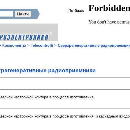
По базе:
>
Компоненты
>
Telecontrolli
>
Cверхрегенеративные радиоприемни
регенеративные радиоприемники
зерной настройкой контура в процессе изготовления.
зерной настройкой контура в процессе изготовления, и каскадным входо