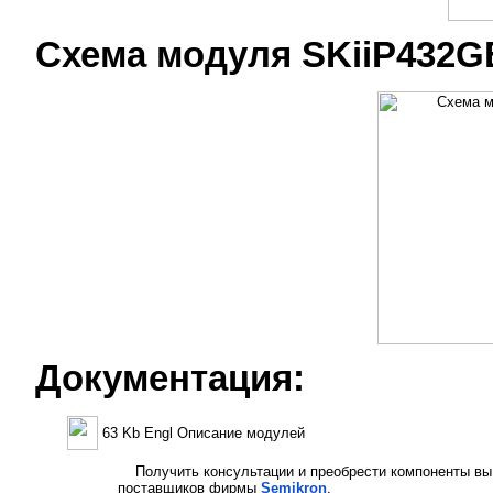
Схема модуля SKiiP432G
Документация:
63 Kb Engl Описание модулей
Получить консультации и преобрести компоненты вы
поставщиков фирмы
Semikron
,