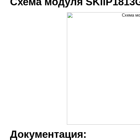
Схема модуля SKiiP1813
Документация: