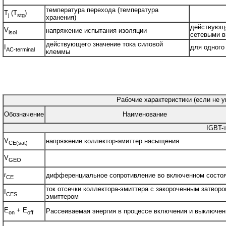
температура перехода (температура
T
(T
)
j
stg
хранения)
действующе
V
напряжение испытания изоляции
isol
сетевыми в
действующего значение тока силовой
I
для одного
AC-terminal
клеммы
Рабочие характеристики (если не у
Обозначение
Наименование
IGBT-
V
напряжение коллектор-эмиттер насыщения
CE(sat)
V
GEO
r
дифференциальное сопротивление во включенном состо
CE
ток отсечки коллектора-эмиттера с закороченным затворо
I
CES
эмиттером
E
+ E
Рассеиваемая энергия в процессе включения и выключен
on
off