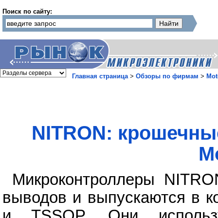
Поиск по сайту:
Главная страница
>
Обзоры по фирмам
>
Mot
NITRON: крошечны
M
Микроконтроллеры NITRO
выводов и выпускаются в к
и TSSOP. Они использ