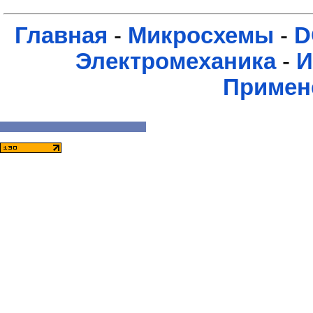
Главная
-
Микросхемы
-
D
Электромеханика
-
И
Примен