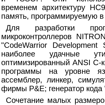
временем архитектуру HC
память, программируемую в
Для разработки прог
микроконтроллеров NITRON
"СodeWarrior Development 
наиболее удачные ут
оптимизированный ANSI C-к
программы на уровне я
ассемблер, линкер, симуля
фирмы P&E; генератор кода 
Сочетание малых размеро