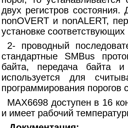
двух регистров состояния.
nonOVERT и nonALERT, пере
установке соответствующих 
2- проводный последоват
стандартные SMBus проток
байта, передача байта и
используется для считы
программирования порогов с
MAX6698 доступен в 16 к
и имеет рабочий температур
Документация: