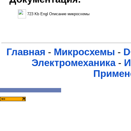
723 Kb Engl Описание микросхемы
Главная
-
Микросхемы
-
D
Электромеханика
-
И
Примен