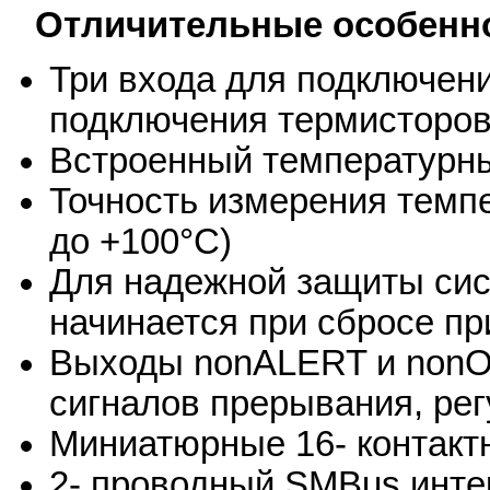
Отличительные особенн
Три входа для подключени
подключения термисторо
Встроенный температурны
Точность измерения темпе
до +100°C)
Для надежной защиты сис
начинается при сбросе п
Выходы nonALERT и non
сигналов прерывания, рег
Миниатюрные 16- контак
2- проводный SMBus инт