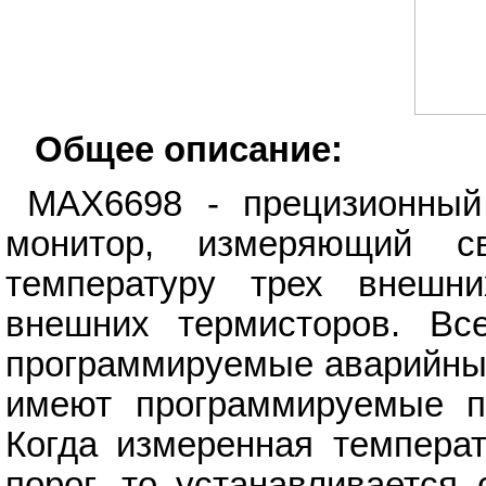
Общее описание:
MAX6698 - прецизионный
монитор, измеряющий св
температуру трех внешн
внешних термисторов. Вс
программируемые аварийные 
имеют программируемые п
Когда измеренная темпера
порог, то устанавливается