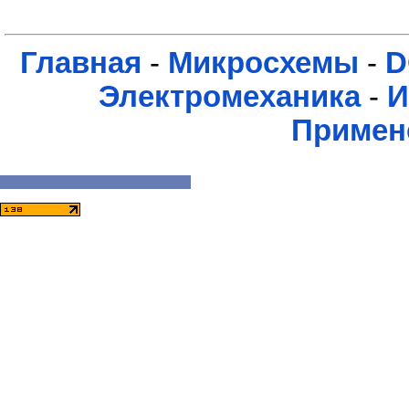
Главная
-
Микросхемы
-
D
Электромеханика
-
И
Примен