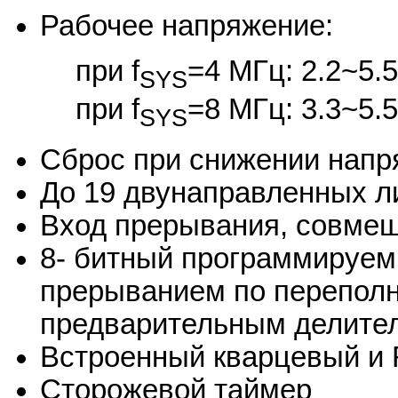
Рабочее напряжение:
при f
=4 МГц: 2.2~5.5
SYS
при f
=8 МГц: 3.3~5.5
SYS
Сброс при снижении напр
До 19 двунаправленных л
Вход прерывания, совмещ
8- битный программируем
прерыванием по переполн
предварительным делите
Встроенный кварцевый и 
Сторожевой таймер