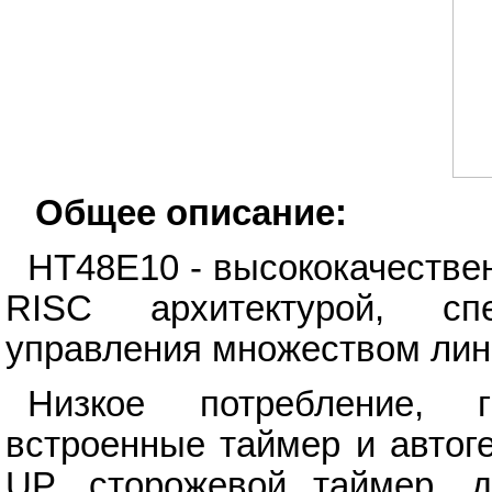
Общее описание:
HT48E10 - высококачестве
RISC архитектурой, сп
управления множеством лин
Низкое потребление, г
встроенные таймер и автог
UP, сторожевой таймер, 