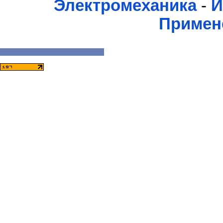
Электромеханика
-
И
Примен