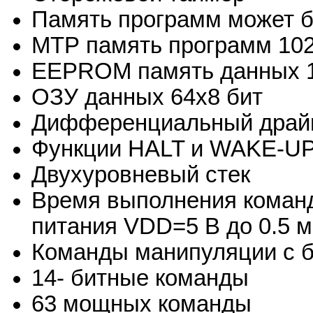
Память программ может б
МТР память программ 102
EEPROM память данных 1
ОЗУ данных 64x8 бит
Дифференциальный драйв
Функции HALT и WAKE-UP 
Двухуровневый стек
Время выполнения команд
питания VDD=5 В до 0.5 м
Команды манипуляции с 
14- битные команды
63 мощных команды