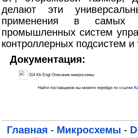
делают эти универсаль
применения в самых р
промышленных систем управ
контроллерных подсистем и т
Документация:
314 Kb Engl Описание микросхемы
Найти поставщиков вы можете перейдя по ссылке
К
Главная
-
Микросхемы
-
D