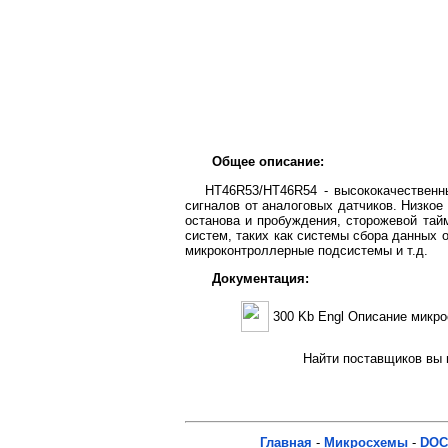
Общее описание:
HT46R53/HT46R54 - высококачественн
сигналов от аналоговых датчиков. Низкое
останова и пробуждения, сторожевой тай
систем, таких как системы сбора данных 
микроконтроллерные подсистемы и т.д.
Документация:
300 Kb Engl Описание микр
Найти поставщиков вы м
Главная
-
Микросхемы
-
DOC