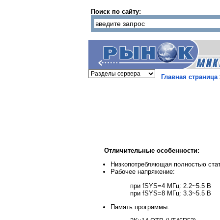
Поиск по сайту:
Главная страница
Отличительные особенности:
Низкопотребляющая полностью ста
Рабочее напряжение:
при fSYS=4 МГц: 2.2~5.5 В
при fSYS=8 МГц: 3.3~5.5 В
Память программы: