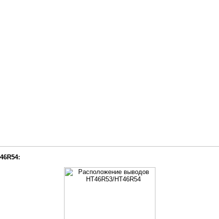
46R54: