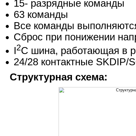
15- разрядные команды
63 команды
Все команды выполняются
Сброс при понижении нап
2
I
C шина, работающая в 
24/28 контактные SKDIP/
Структурная схема: