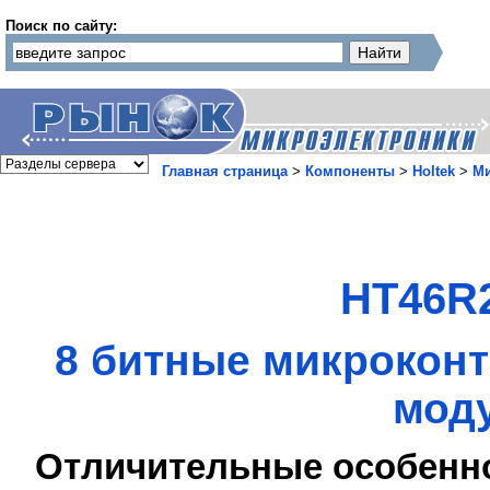
Поиск по сайту:
Главная страница
>
Компоненты
>
Holtek
>
М
HT46R2
8 битные микрокон
мод
Отличительные особенн