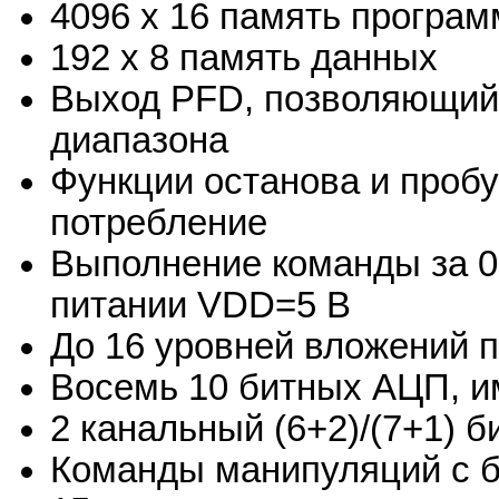
4096 x 16 память програ
192 x 8 память данных
Выход PFD, позволяющий 
диапазона
Функции останова и проб
потребление
Выполнение команды за 0.
питании VDD=5 В
До 16 уровней вложений 
Восемь 10 битных АЦП, и
2 канальный (6+2)/(7+1)
Команды манипуляций с 