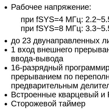
Рабочее напряжение:
при fSYS=4 МГц: 2.2~5.
при fSYS=8 МГц: 3.3~5.
до 23 двунаправленных ли
1 вход внешнего прерыва
ввода-вывода
16-разрядный программир
прерыванием по перепол
предварительным делите
Встроенные кварцевый и 
Сторожевой таймер