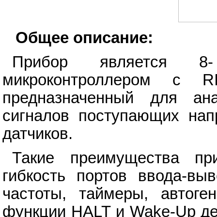
Общее описание:
Прибор является 8-
микроконтроллером с RI
предназначенный для ана
сигналов поступающих нап
датчиков.
Такие преимущества при
гибкость портов ввода-вы
частоты, таймеры, автоге
функции HALT и Wake-Up де