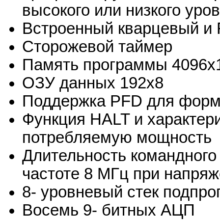
высокого или низкого уров
Встроенный кварцевый и 
Сторожевой таймер
Память программы 4096x
ОЗУ данных 192x8
Поддержка PFD для форми
Функция HALT и характер
потребляемую мощность
Длительность командного 
частоте 8 МГц при напря
8- уровневый стек подпр
Восемь 9- битных АЦП