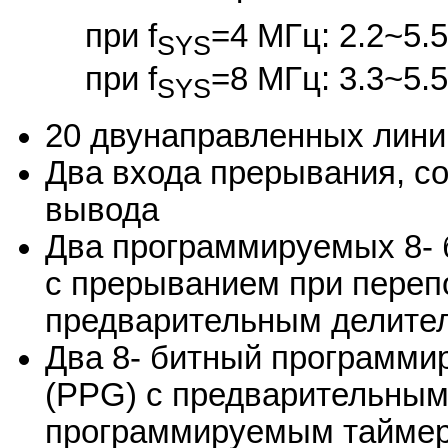
при f
=4 МГц: 2.2~5.5
SYS
при f
=8 МГц: 3.3~5.5
SYS
20 двунаправленных лини
Два входа прерывания, с
вывода
Два программируемых 8- 
с прерыванием при переп
предварительным делите
Два 8- битный программи
(PPG) с предварительным
программируемым таймер