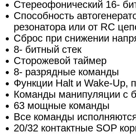
Стереофонический 16- б
Способность автогенерато
резонатора или от RC цеп
Сброс при снижении напр
8- битный стек
Сторожевой таймер
8- разрядные команды
Функции Halt и Wake-Up,
Команды манипуляции с 
63 мощные команды
Все команды исполняются
20/32 контактные SOP кор