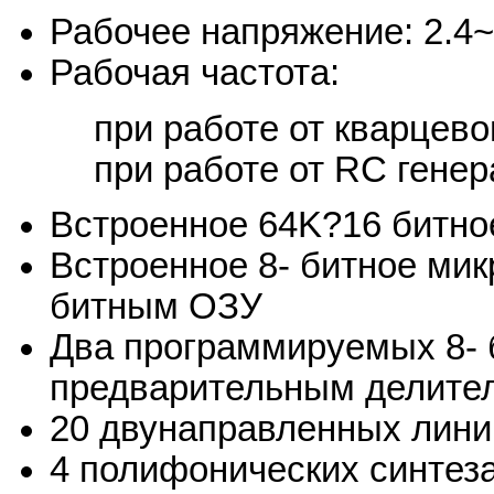
Рабочее напряжение: 2.4~
Рабочая частота:
при работе от кварцево
при работе от RC генер
Встроенное 64K?16 битно
Встроенное 8- битное мик
битным ОЗУ
Два программируемых 8- 
предварительным делите
20 двунаправленных лини
4 полифонических синтез