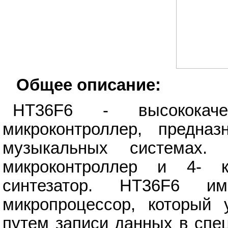
Общее описание:
HT36F6 - высококач
микроконтроллер, предна
музыкальных системах.
микроконтроллер и 4- к
синтезатор. HT36F6 и
микропроцессор, который 
путем записи данных в спе